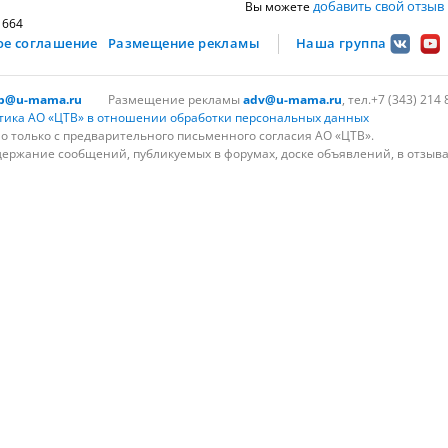
добавить свой отзыв
Вы можете
1664
ое соглашение
Размещение рекламы
Наша группа
lp@u-mama.ru
Размещение рекламы
adv@u-mama.ru
, тел.+7 (343) 214 
тика АО «ЦТВ» в отношении обработки персональных данных
 только с предварительного письменного согласия АО «ЦТВ».
держание сообщений, публикуемых в форумах, доске объявлений, в отзыва