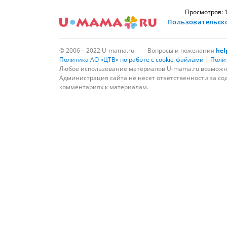
Просмотров: 
Пользовательск
© 2006 – 2022 U-mama.ru
Вопросы и пожелания
he
Политика АО «ЦТВ» по работе с cookie-файлами
|
Поли
Любое использование материалов U-mama.ru возможно
Администрация сайта не несет ответственности за со
комментариях к материалам.