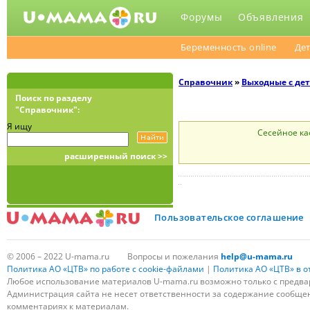
Форумы
Объявления
Беременность online
Дет
Справочник
»
Выходные с де
Поиск по разделу
"Справочник":
Я ищу
Сесейное ка
расширенный поиск >>
Пользовательское соглашение
© 2006 – 2022 U-mama.ru
Вопросы и пожелания
help@u-mama.ru
Политика АО «ЦТВ» по работе с cookie-файлами
|
Политика АО «ЦТВ» в 
Любое использование материалов U-mama.ru возможно только с предва
Администрация сайта не несет ответственности за содержание сообщени
комментариях к материалам.