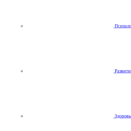
Психол
Развити
Здоровь