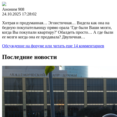
Аноним 908
24.10.2025 17:28:02
Хитрая и продуманная… Эгоистичная… Видела как она на
бедную покупательницу прямо орала ‘Где были Ваши мозги,
когда Вы покупали квартиру?’ Обалдеть просто… А где были
ее мозги когда она ее продавала? Двуличная…
Обсуждение на форуме
или читать еще 14 комментариев
Последние новости