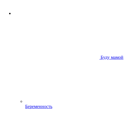
Буду мамой
Беременность