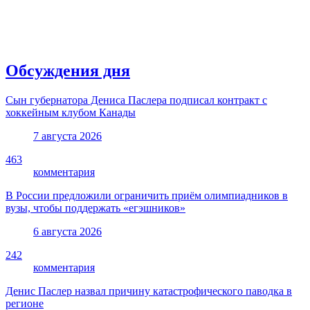
Обсуждения дня
Сын губернатора Дениса Паслера подписал контракт с
хоккейным клубом Канады
7 августа 2026
463
комментария
В России предложили ограничить приём олимпиадников в
вузы, чтобы поддержать «егэшников»
6 августа 2026
242
комментария
Денис Паслер назвал причину катастрофического паводка в
регионе