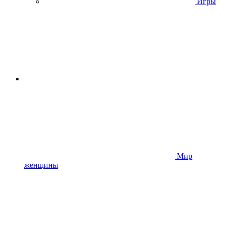
Игры
Мир
женщины