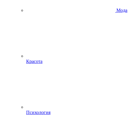
Мода
Красота
Психология