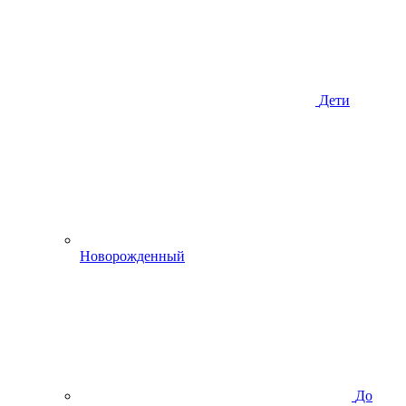
Дети
Новорожденный
До