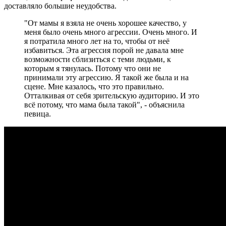
доставляло большие неудобства.
"От мамы я взяла не очень хорошее качество, у
меня было очень много агрессии. Очень много. И
я потратила много лет на то, чтобы от неё
избавиться. Эта агрессия порой не давала мне
возможности сблизиться с теми людьми, к
которым я тянулась. Потому что они не
принимали эту агрессию. Я такой же была и на
сцене. Мне казалось, что это правильно.
Отталкивая от себя зрительскую аудиторию. И это
всё потому, что мама была такой", - объяснила
певица.