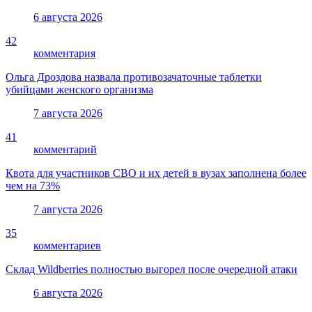
6 августа 2026
42
комментария
Ольга Дроздова назвала противозачаточные таблетки
убийцами женского организма
7 августа 2026
41
комментарий
Квота для участников СВО и их детей в вузах заполнена более
чем на 73%
7 августа 2026
35
комментариев
Склад Wildberries полностью выгорел после очередной атаки
6 августа 2026