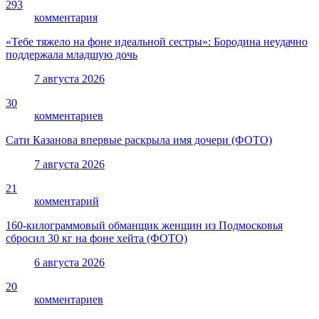
293
комментария
«Тебе тяжело на фоне идеальной сестры»: Бородина неудачно
поддержала младшую дочь
7 августа 2026
30
комментариев
Сати Казанова впервые раскрыла имя дочери (ФОТО)
7 августа 2026
21
комментарий
160-килограммовый обманщик женщин из Подмосковья
сбросил 30 кг на фоне хейта (ФОТО)
6 августа 2026
20
комментариев