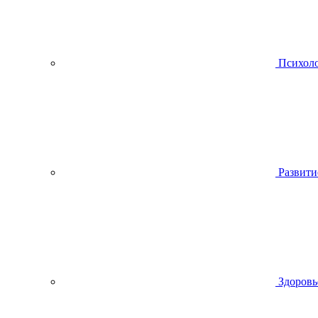
Психол
Развити
Здоровь