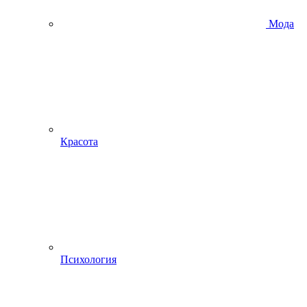
Мода
Красота
Психология