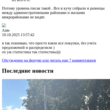
Потому уровень писак такой . Все в кучу собрали и разницы
между административными районами и жилыми
микрорайонами не видят.
Ante
10.10.2025 13:57:42
я так понимаю, что просто взяли все покупки, без учета
предложений и распределили )
ох уж статистика так статистика)))
Обсуждение на форуме
или читать еще 7 комментариев
Последние новости