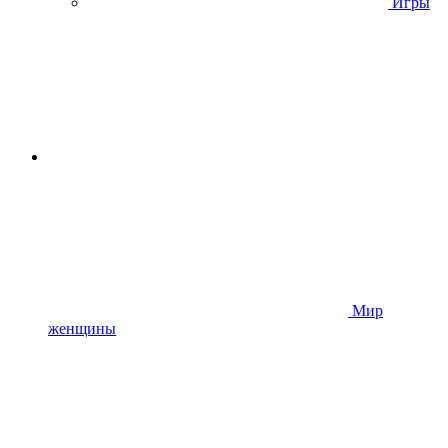
Игры
Мир
женщины