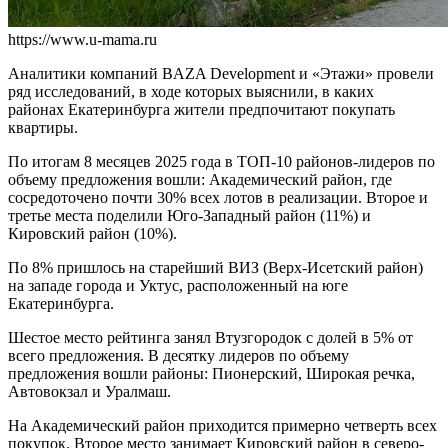
https://www.u-mama.ru
Аналитики компаний BAZA Development и «Этажи» провели
ряд исследований, в ходе которых выяснили, в каких
районах Екатеринбурга жители предпочитают покупать
квартиры.
По итогам 8 месяцев 2025 года в ТОП-10 районов-лидеров по
объему предложения вошли: Академический район, где
сосредоточено почти 30% всех лотов в реализации. Второе и
третье места поделили Юго-Западный район (11%) и
Кировский район (10%).
По 8% пришлось на старейший ВИЗ (Верх-Исетский район)
на западе города и Уктус, расположенный на юге
Екатеринбурга.
Шестое место рейтинга занял Втузгородок с долей в 5% от
всего предложения. В десятку лидеров по объему
предложения вошли районы: Пионерский, Широкая речка,
Автовокзал и Уралмаш.
На Академический район приходится примерно четверть всех
покупок. Второе место занимает Кировский район в северо-