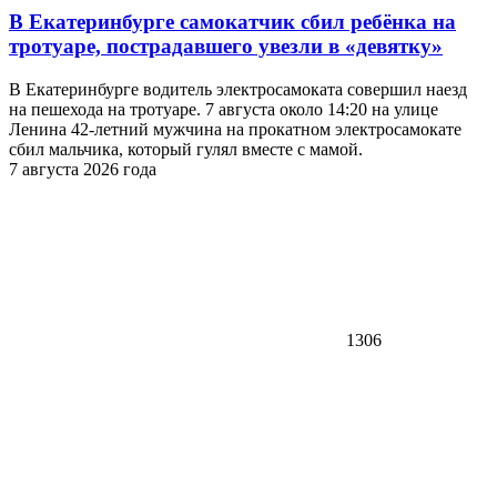
В Екатеринбурге самокатчик сбил ребёнка на
тротуаре, пострадавшего увезли в «девятку»
В Екатеринбурге водитель электросамоката совершил наезд
на пешехода на тротуаре. 7 августа около 14:20 на улице
Ленина 42-летний мужчина на прокатном электросамокате
сбил мальчика, который гулял вместе с мамой.
7 августа 2026 года
1306