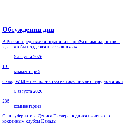
Обсуждения дня
В России предложили ограничить приём олимпиадников в
вузы, чтобы поддержать «егэшников»
6 августа 2026
191
комментарий
Склад Wildberries полностью выгорел после очередной атаки
6 августа 2026
286
комментариев
Сын губернатора Дениса Паслера подписал контракт с
хоккейным клубом Канады