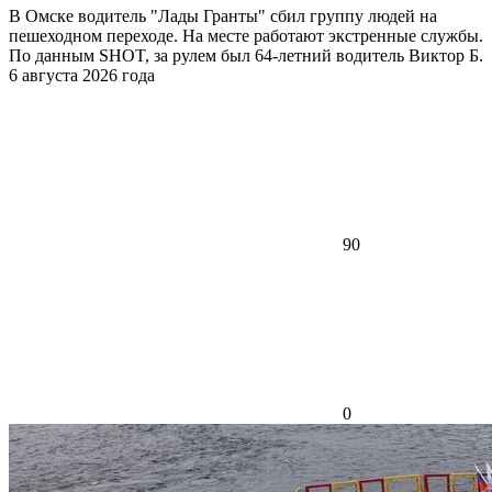
В Омске водитель "Лады Гранты" сбил группу людей на
пешеходном переходе. На месте работают экстренные службы.
По данным SHOT, за рулем был 64-летний водитель Виктор Б.
6 августа 2026 года
90
0