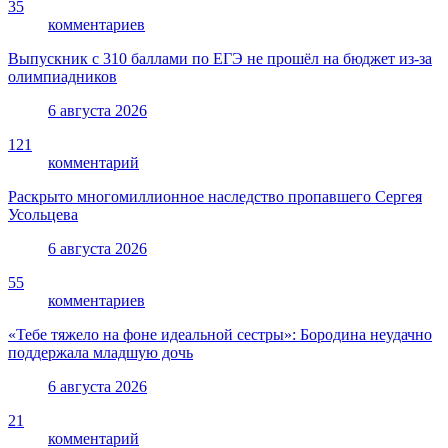
35
комментариев
Выпускник с 310 баллами по ЕГЭ не прошёл на бюджет из-за
олимпиадников
6 августа 2026
121
комментарий
Раскрыто многомиллионное наследство пропавшего Сергея
Усольцева
6 августа 2026
55
комментариев
«Тебе тяжело на фоне идеальной сестры»: Бородина неудачно
поддержала младшую дочь
6 августа 2026
21
комментарий