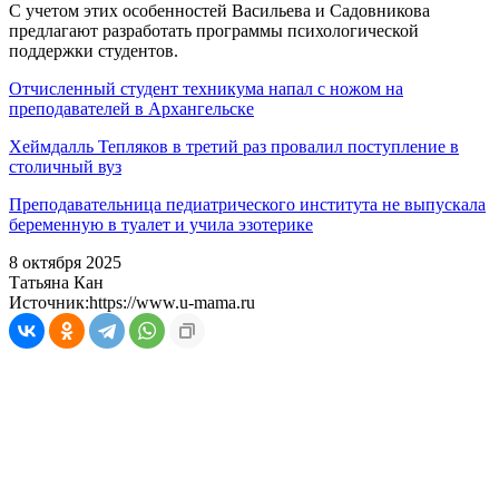
С учетом этих особенностей Васильева и Садовникова
предлагают разработать программы психологической
поддержки студентов.
Отчисленный студент техникума напал с ножом на
преподавателей в Архангельске
Хеймдалль Тепляков в третий раз провалил поступление в
столичный вуз
Преподавательница педиатрического института не выпускала
беременную в туалет и учила эзотерике
8 октября 2025
Татьяна Кан
Источник:
https://www.u-mama.ru