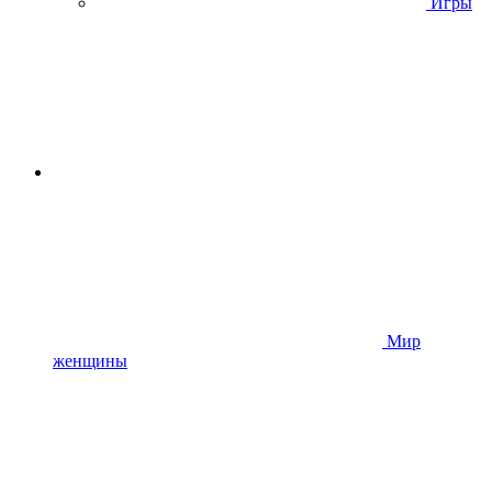
Игры
Мир
женщины