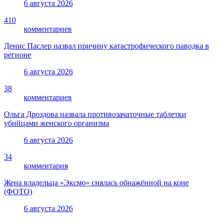
6 августа 2026
410
комментариев
Денис Паслер назвал причину катастрофического паводка в
регионе
6 августа 2026
38
комментариев
Ольга Дроздова назвала противозачаточные таблетки
убийцами женского организма
6 августа 2026
34
комментария
Жена владельца «Эксмо» снялась обнажённой на коне
(ФОТО)
6 августа 2026