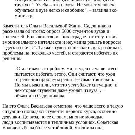
тружусь". Учеба – это пахота. Не может человек
обучаться в вузе легко и свободно", – заявила экс-
министр.
Заместитель Ольги Васильевой Жанна Садовникова
рассказала об итогах опроса 5000 студентов вузов и
колледжей. Большинство из них страдает от отсутствия
эмоционального интеллекта и неумения решать вопросы
"здесь и сейчас". Также студенты не знают, как разбивать
проблемы на несколько частей, и стараются избегать их
решения.
"Сталкиваясь с проблемами, студенты чаще всего
пытаются избегать этого. Они считают, что уход
от решения проблемы решит ее самостоятельно.
Но мы выяснили, что это усугубляет ситуацию, и
некоторые студенты даже уходят из вуза", –
объяснила Садовникова.
На это Ольга Васильева отметила, что чаще всего в такую
ситуацию попадают студенты первого курса, особенно
девушки. До вуза, по ее словам, многие молодые
люди воспитываются в тепличных условиях. Советская
молодежь была более устойчивой, уточнила она.