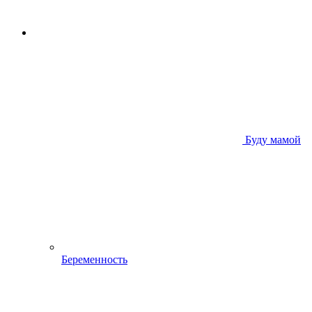
Буду мамой
Беременность