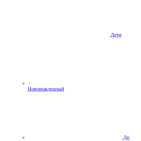
Дети
Новорожденный
До