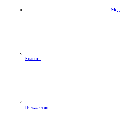
Мода
Красота
Психология