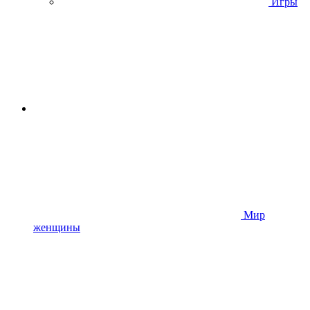
Игры
Мир
женщины