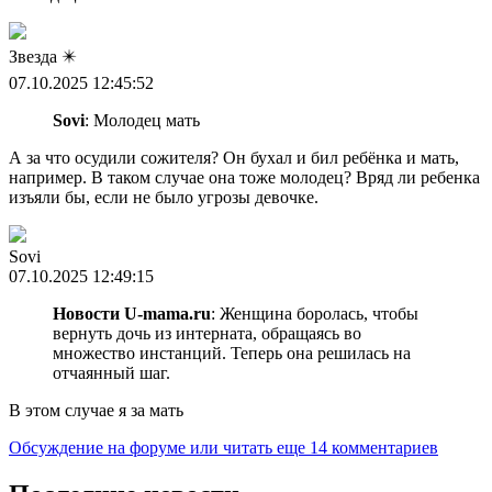
Звезда ✴️
07.10.2025 12:45:52
Sovi
: Молодец мать
А за что осудили сожителя? Он бухал и бил ребёнка и мать,
например. В таком случае она тоже молодец? Вряд ли ребенка
изъяли бы, если не было угрозы девочке.
Sovi
07.10.2025 12:49:15
Новости U-mama.ru
: Женщина боролась, чтобы
вернуть дочь из интерната, обращаясь во
множество инстанций. Теперь она решилась на
отчаянный шаг.
В этом случае я за мать
Обсуждение на форуме
или читать еще 14 комментариев