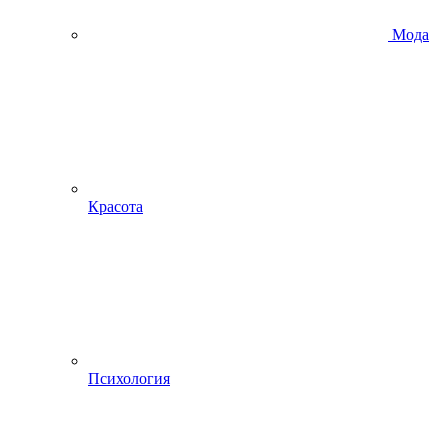
Мода
Красота
Психология