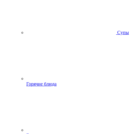
Супы
Горячие блюда