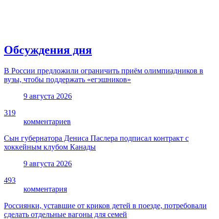
Обсуждения дня
В России предложили ограничить приём олимпиадников в
вузы, чтобы поддержать «егэшников»
9 августа 2026
319
комментариев
Сын губернатора Дениса Паслера подписал контракт с
хоккейным клубом Канады
9 августа 2026
493
комментария
Россиянки, уставшие от криков детей в поезде, потребовали
сделать отдельные вагоны для семей