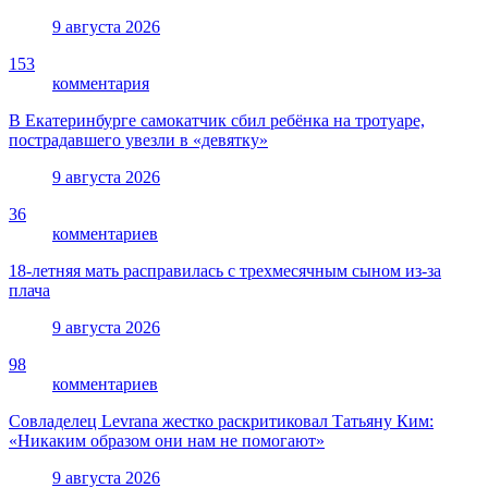
9 августа 2026
153
комментария
В Екатеринбурге самокатчик сбил ребёнка на тротуаре,
пострадавшего увезли в «девятку»
9 августа 2026
36
комментариев
18-летняя мать расправилась с трехмесячным сыном из-за
плача
9 августа 2026
98
комментариев
Совладелец Levrana жестко раскритиковал Татьяну Ким:
«Никаким образом они нам не помогают»
9 августа 2026