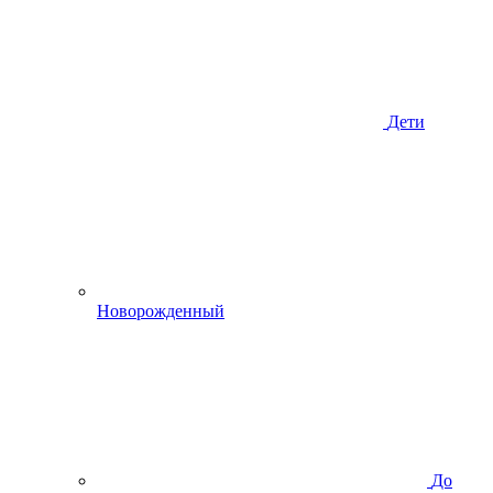
Дети
Новорожденный
До