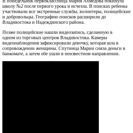
В понедельник первоклассница Мария Ахмедова покинула
школу №2 после первого урока и исчезла. В поисках ребенка
участвовали все экстренные службы, волонтеры, полицейские
и добровольцы. Географию поисков расширили до
Владивостока и Надеждинского района.
Позже полицейские нашли видеозапись, сделанную в
одном из торговых центров Владивостока. Камеры
видеонаблюдения зафиксировали девочку, которая шла в
сопровождении женщины. Спутница Марии сняла деньги в
банкомате, а затем обе ушли в неизвестном направлении.