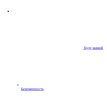
Буду мамой
Беременность