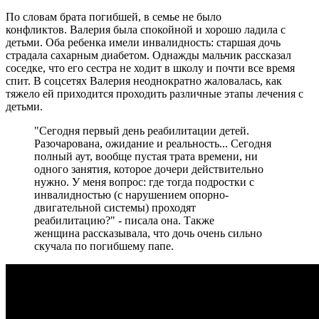
По словам брата погибшей, в семье не было
конфликтов. Валерия была спокойной и хорошо ладила с
детьми. Оба ребенка имели инвалидность: старшая дочь
страдала сахарным диабетом. Однажды мальчик рассказал
соседке, что его сестра не ходит в школу и почти все время
спит. В соцсетях Валерия неоднократно жаловалась, как
тяжело ей приходится проходить различные этапы лечения с
детьми.
"Сегодня первый день реабилитации детей.
Разочарована, ожидание и реальность... Сегодня
полный аут, вообще пустая трата времени, ни
одного занятия, которое дочери действительно
нужно. У меня вопрос: где тогда подростки с
инвалидностью (с нарушением опорно-
двигательной системы) проходят
реабилитацию?" - писала она. Также
женщина рассказывала, что дочь очень сильно
скучала по погибшему папе.