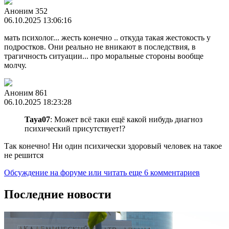
Аноним 352
06.10.2025 13:06:16
мать психолог... жесть конечно .. откуда такая жестокость у
подростков. Они реально не вникают в последствия, в
трагичность ситуации... про моральные стороны вообще
молчу.
Аноним 861
06.10.2025 18:23:28
Taya07
: Может всё таки ещё какой нибудь диагноз
психический присутствует!?
Так конечно! Ни один психически здоровый человек на такое
не решится
Обсуждение на форуме
или читать еще 6 комментариев
Последние новости