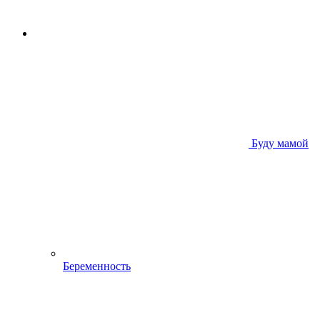
Буду мамой
Беременность