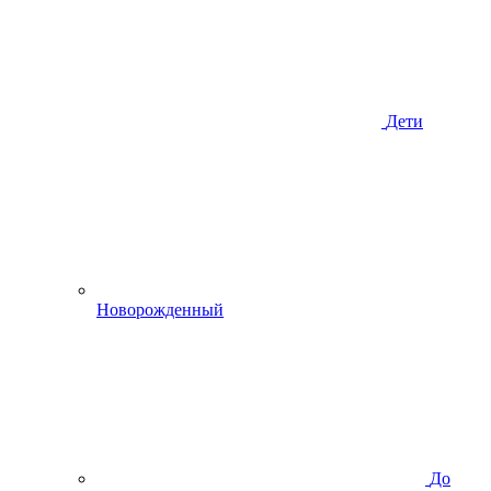
Дети
Новорожденный
До