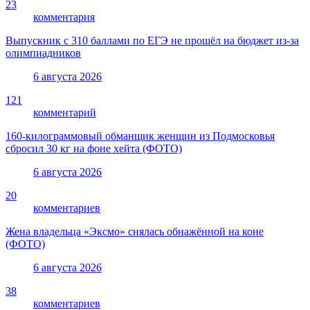
23
комментария
Выпускник с 310 баллами по ЕГЭ не прошёл на бюджет из-за
олимпиадников
6 августа 2026
121
комментарий
160-килограммовый обманщик женщин из Подмосковья
сбросил 30 кг на фоне хейта (ФОТО)
6 августа 2026
20
комментариев
Жена владельца «Эксмо» снялась обнажённой на коне
(ФОТО)
6 августа 2026
38
комментариев