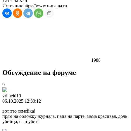
Татьяна Кан
Источник:
https://www.u-mama.ru
1988
Обсуждение на форуме
9
vrijheid19
06.10.2025 12:30:12
вот это семейка!
прям на обложку журнала, папа на парте, мама красивая, дочь
убийца, сын убит.