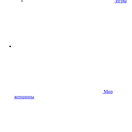
Игры
Мир
женщины