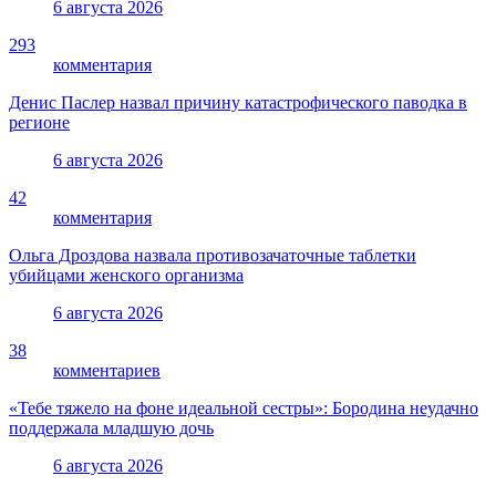
6 августа 2026
293
комментария
Денис Паслер назвал причину катастрофического паводка в
регионе
6 августа 2026
42
комментария
Ольга Дроздова назвала противозачаточные таблетки
убийцами женского организма
6 августа 2026
38
комментариев
«Тебе тяжело на фоне идеальной сестры»: Бородина неудачно
поддержала младшую дочь
6 августа 2026