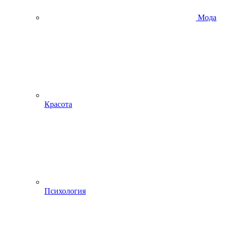
Мода
Красота
Психология