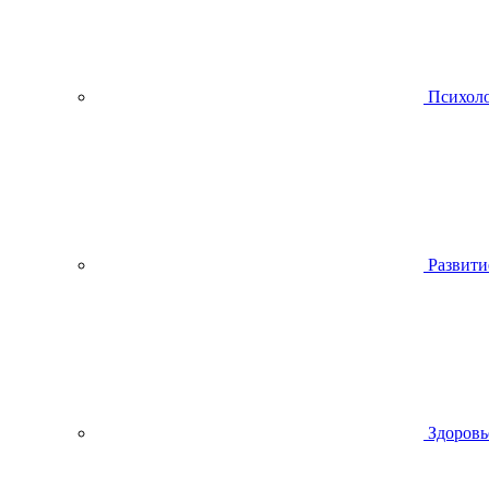
Психол
Развити
Здоровь