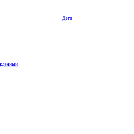
Дети
жденный