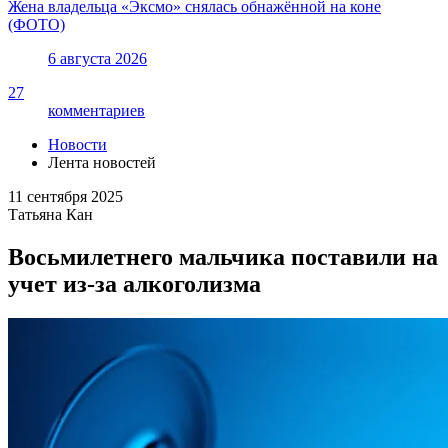
Жена владельца «Эксмо» снялась обнажённой на коне
(ФОТО)
6 августа 2026
27
комментариев
Новости
Лента новостей
11 сентября 2025
Татьяна Кан
Восьмилетнего мальчика поставили на
учет из-за алкоголизма