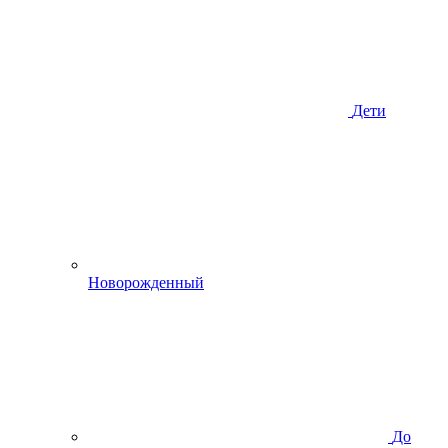
Дети
Новорожденный
До