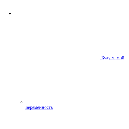
Буду мамой
Беременность