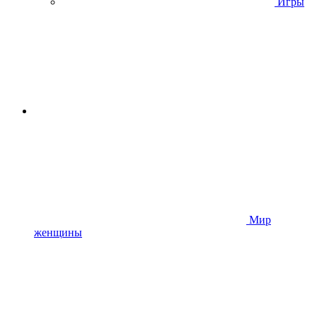
Игры
Мир
женщины