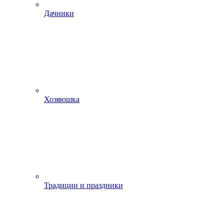
Дачники
Хозяюшка
Традиции и праздники