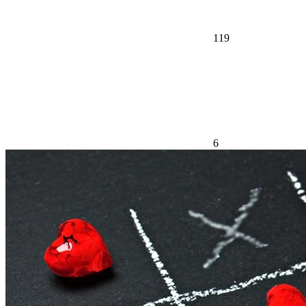
119
6