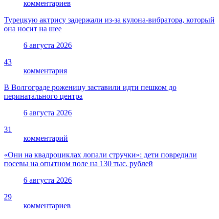
комментариев
Турецкую актрису задержали из-за кулона-вибратора, который
она носит на шее
6 августа 2026
43
комментария
В Волгограде роженицу заставили идти пешком до
перинатального центра
6 августа 2026
31
комментарий
«Они на квадроциклах лопали стручки»: дети повредили
посевы на опытном поле на 130 тыс. рублей
6 августа 2026
29
комментариев