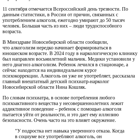
11 сентября отмечается Всероссийский день трезвости. По
данным статистики, в России от причин, связанных с
употреблением алкоголя, ежегодно умирают до 50 тысяч
человек. Большая часть из них – люди трудоспособного
возраста.
В Минздраве Новосибирской области сообщили,
что алкоголизм нередко начинает формироваться в
юношеском возрасте. В 2024 году в наркологическую клинику
был направлен восьмилетний мальчик. Медики установили у
него диагноз алкоголизм. Ребенок лечился в стационаре, а
сейчас находится на индивидуальном курсе
психокоррекции. Алкоголь он уже не употребляет, рассказала
главный внештатный детский психиатр-нарколог
Новосибирской области Нина Кошляк.
По словам психиатра, в основе потребления любого
психоактивного вещества у несовершеннолетних лежит
аддиктивное поведение – ребенок с помощью алкоголя
пытается уйти от реальности, и это дает ему иллюзию
безопасности. Очень часто на это влияет окружение.
"У подростка нет навыка уверенного отказа. Когда
в социуме все употребляют алкоголь, он