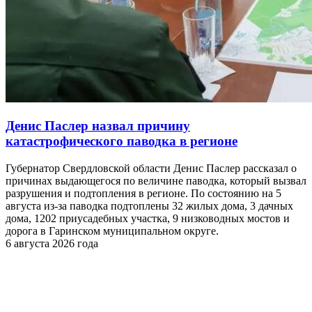
Денис Паслер назвал причину
катастрофического паводка в регионе
Губернатор Свердловской области Денис Паслер рассказал о
причинах выдающегося по величине паводка, который вызвал
разрушения и подтопления в регионе. По состоянию на 5
августа из-за паводка подтоплены 32 жилых дома, 3 дачных
дома, 1202 приусадебных участка, 9 низководных мостов и
дорога в Гаринском муниципальном округе.
6 августа 2026 года