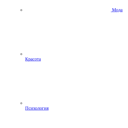
Мода
Красота
Психология