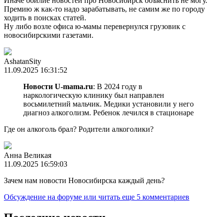
Иначе обилие новостей про Новосибирск объяснить не могу.
Премию ж как-то надо зарабатывать, не самим же по городу
ходить в поисках статей.
Ну либо возле офиса ю-мамы перевернулся грузовик с
новосибирскими газетами.
AshatanSity
11.09.2025 16:31:52
Новости U-mama.ru
: В 2024 году в
наркологическую клинику был направлен
восьмилетний мальчик. Медики установили у него
диагноз алкоголизм. Ребенок лечился в стационаре
Где он алкоголь брал? Родители алкоголики?
Анна Великая
11.09.2025 16:59:03
Зачем нам новости Новосибирска каждый день?
Обсуждение на форуме
или читать еще 5 комментариев