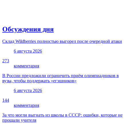
Обсуждения дня
Склад Wildberries полностью выгорел после очередной атаки
6 августа 2026
273
комментария
В России предложили ограничить приём олимпиадников в
вузы, чтобы поддержать «егэшников»
6 августа 2026
144
комментария
За что могли выгнать из школы в СССР: ошибки, которые не
прощали учителя