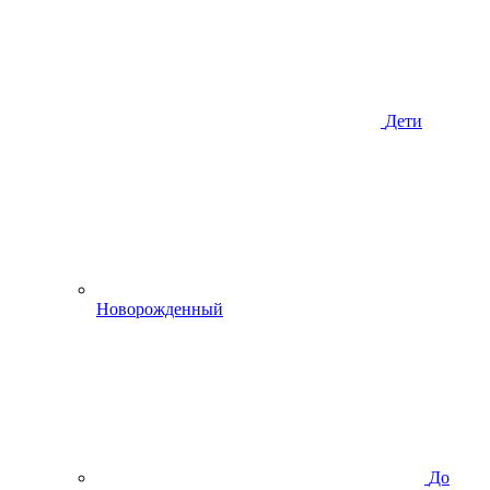
Дети
Новорожденный
До