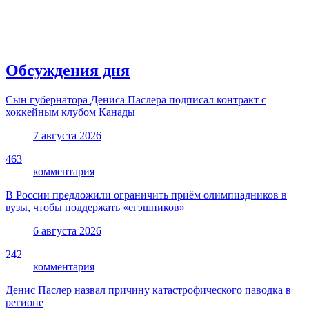
Обсуждения дня
Сын губернатора Дениса Паслера подписал контракт с
хоккейным клубом Канады
7 августа 2026
463
комментария
В России предложили ограничить приём олимпиадников в
вузы, чтобы поддержать «егэшников»
6 августа 2026
242
комментария
Денис Паслер назвал причину катастрофического паводка в
регионе