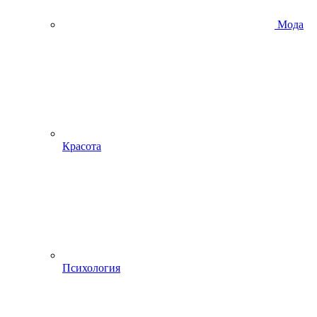
Мода
Красота
Психология