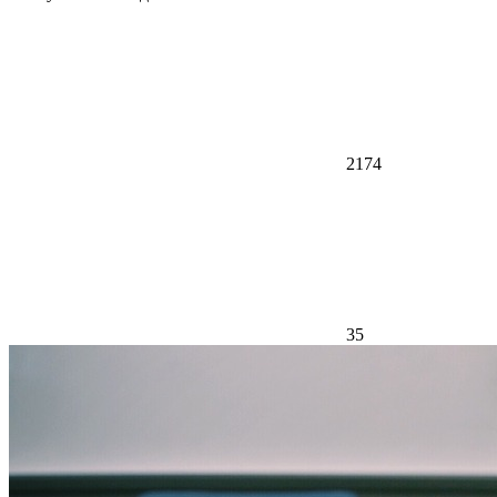
2174
35