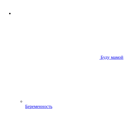
Буду мамой
Беременность