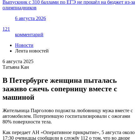
Выпускник с 310 баллами по ЕГЭ не прошёл на бюджет из-за
олимпиадников
6 августа 2026
121
комментарий
Новости
Лента новостей
6 августа 2025
Татьяна Кан
В Петербурге женщина пыталась
заживо сжечь соперницу вместе с
машиной
Жительница Парголово подожгла любовницу мужа вместе с
автомобилем. Потерпевшую госпитализировали с ожогами
80% поверхности тела.
Как передает АН «Оперативное прикрытие», 5 августа около
17:30 очевидцы сообщили в службу 112 о том, что во дворе