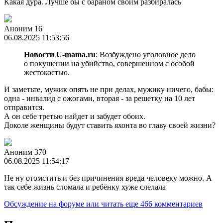
Какая дура. Лучше бы с бараном своим разбиралась
Аноним 16
06.08.2025 11:53:56
Новости U-mama.ru
: Возбуждено уголовное дело
о покушении на убийство, совершенном с особой
жестокостью.
И заметьте, мужик опять не при делах, мужику ничего, бабы:
одна - инвалид с ожогами, вторая - за решетку на 10 лет
отправится.
А он себе третью найдет и забудет обоих.
Доколе женщины будут ставить яхонта во главу своей жизни?
Аноним 370
06.08.2025 11:54:17
Не ну отомстить и без причинения вреда человеку можно. А
так себе жизнь сломала и ребёнку хуже слелала
Обсуждение на форуме
или читать еще 466 комментариев