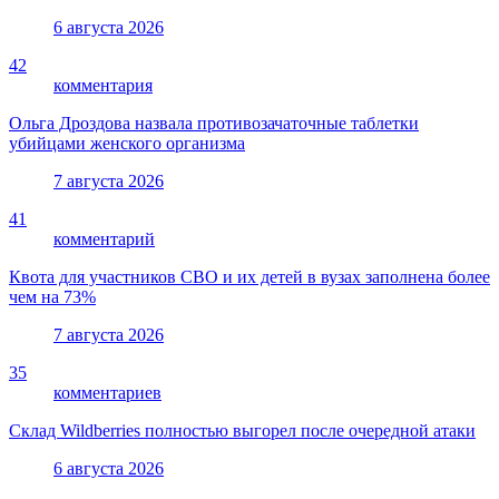
6 августа 2026
42
комментария
Ольга Дроздова назвала противозачаточные таблетки
убийцами женского организма
7 августа 2026
41
комментарий
Квота для участников СВО и их детей в вузах заполнена более
чем на 73%
7 августа 2026
35
комментариев
Склад Wildberries полностью выгорел после очередной атаки
6 августа 2026