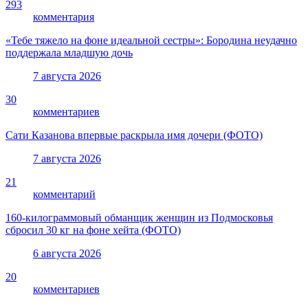
293
комментария
«Тебе тяжело на фоне идеальной сестры»: Бородина неудачно
поддержала младшую дочь
7 августа 2026
30
комментариев
Сати Казанова впервые раскрыла имя дочери (ФОТО)
7 августа 2026
21
комментарий
160-килограммовый обманщик женщин из Подмосковья
сбросил 30 кг на фоне хейта (ФОТО)
6 августа 2026
20
комментариев