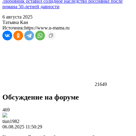
Любовник оставил солидное наследство россиянке после
романа 50-летней давности
6 августа 2025
Татьяна Кан
Источник:
https://www.u-mama.ru
21649
Обсуждение на форуме
469
tiun1982
06.08.2025 11:50:29