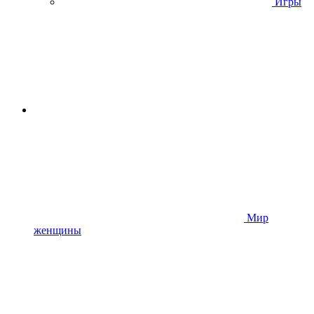
Игры
Мир
женщины