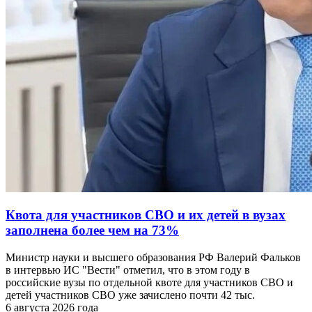
Квота для участников СВО и их детей в вузах
заполнена более чем на 73%
Министр науки и высшего образования РФ Валерий Фальков
в интервью ИС "Вести" отметил, что в этом году в
российские вузы по отдельной квоте для участников СВО и
детей участников СВО уже зачислено почти 42 тыс.
6 августа 2026 года