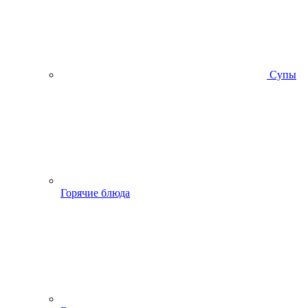
Супы
Горячие блюда