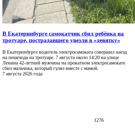
В Екатеринбурге самокатчик сбил ребёнка на
тротуаре, пострадавшего увезли в «девятку»
В Екатеринбурге водитель электросамоката совершил наезд
на пешехода на тротуаре. 7 августа около 14:20 на улице
Ленина 42-летний мужчина на прокатном электросамокате
сбил мальчика, который гулял вместе с мамой.
7 августа 2026 года
1276