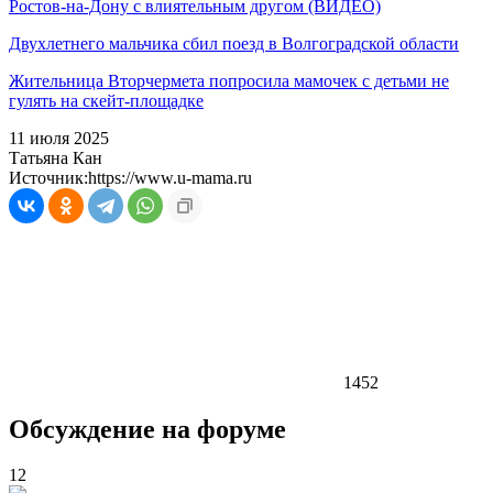
Ростов-на-Дону с влиятельным другом (ВИДЕО)
Двухлетнего мальчика сбил поезд в Волгоградской области
Жительница Вторчермета попросила мамочек с детьми не
гулять на скейт-площадке
11 июля 2025
Татьяна Кан
Источник:
https://www.u-mama.ru
1452
Обсуждение на форуме
12