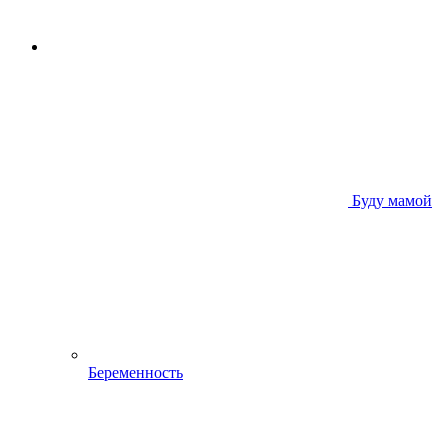
Буду мамой
Беременность