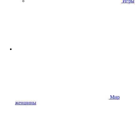
Игры
Мир
женщины