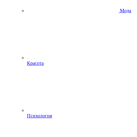
Мода
Красота
Психология