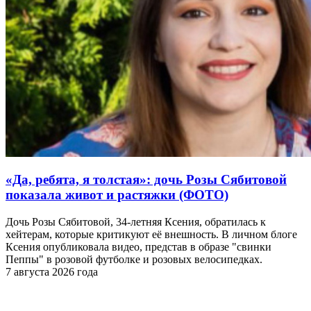
«Да, ребята, я толстая»: дочь Розы Сябитовой
показала живот и растяжки (ФОТО)
Дочь Розы Сябитовой, 34-летняя Ксения, обратилась к
хейтерам, которые критикуют её внешность. В личном блоге
Ксения опубликовала видео, представ в образе "свинки
Пеппы" в розовой футболке и розовых велосипедках.
7 августа 2026 года