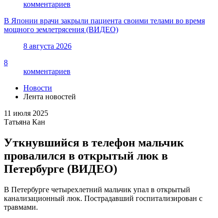
комментариев
В Японии врачи закрыли пациента своими телами во время
мощного землетрясения (ВИДЕО)
8 августа 2026
8
комментариев
Новости
Лента новостей
11 июля 2025
Татьяна Кан
Уткнувшийся в телефон мальчик
провалился в открытый люк в
Петербурге (ВИДЕО)
В Петербурге четырехлетний мальчик упал в открытый
канализационный люк. Пострадавший госпитализирован с
травмами.