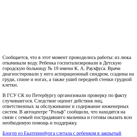
Сообщается, что в этот момент проводились работы: из люка
откачивали воду. Ребенка госпитализировали в Детскую
городскую больницу № 19 имени К. А. Раухфуса. Врачи
диагностировали у него аспирационный синдром, ссадины на
груди, спине и ногах, а также ушиб передней стенки грудной
клетки.
В ГСУ СК по Петербургу организовали проверку по факту
случившегося. Следствие оценит действия лиц,
ответственных за обслуживание и содержание инженерных
систем. В автоцентре "Рольф" сообщили, что находятся на
связи с семьей пострадавшего мальчика и готовы оказать всю
необходимую помощь и поддержку.
Блогер из Екатеринбурга слетала с ребенком в закрытый