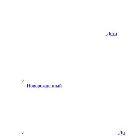
Дети
Новорожденный
До