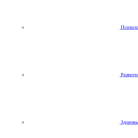
Психол
Развити
Здоровь