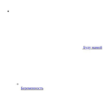
Буду мамой
Беременность