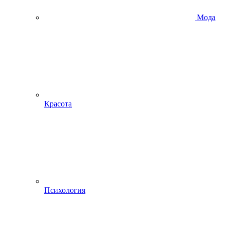
Мода
Красота
Психология