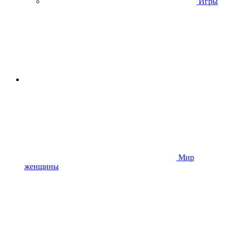
Игры
Мир
женщины