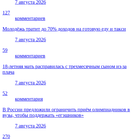
7 августа 2026
127
комментариев
Молодёжь тратит до 70% доходов на готовую еду и такси
7 августа 2026
59
комментариев
18-летняя мать расправилась с трехмесячным сыном из-за
плача
7 августа 2026
52
комментария
В России предложили ограничить приём олимпиадников в
вузы, чтобы поддержать «егэшников»
7 августа 2026
270