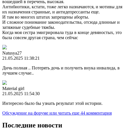
вошедшей в перечень, высокая.
Антибиотики, кстати, тоже легко назначаются, и мотивы для
их назначения странные, и антидепрессанты еще.
И там во многих штатах запрещены аборты.
И сложное понимание законодательства, отсюда длинные и
затяжные судебные тяжбы.
Когда моя сестра эмигрировала туда в конце девяностых, это
была совсем другая страна, чем сейчас
Natusya27
21.05.2025 11:38:21
Дичь полная .. Потерять дочь и получить внука инвалида, в
лучшем случае..
Material girl
21.05.2025 11:54:30
Интересно было бы узнать результат этой истории.
Обсуждение на форуме
или читать еще 44 комментария
Последние новости