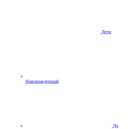
Дети
Новорожденный
До