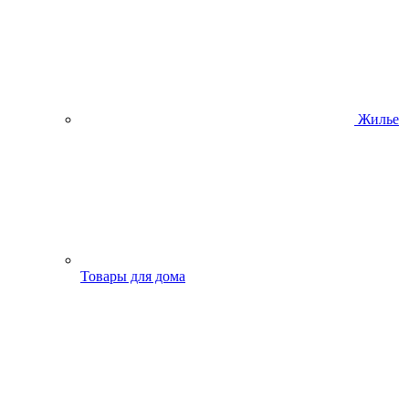
Жилье
Товары для дома