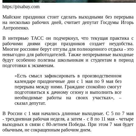
https://pixabay.com
Майские праздники стоит сделать выходными без перерыва
на несколько рабочих дней, считает депутат Госдумы Игорь
Антропенко.
В интервью ТАСС он подчеркнул, что текущая практика с
рабочими днями среди праздников создает неудобства.
Многие россияне берут отгулы для полноценного отдыха - это
невыгодно для работодателей. Также непрерывные выходные
будут особенно полезны школьникам и студентам в период
подготовки к экзаменам.
«Есть смысл зафиксировать в производственном
календаре праздничные дни с 1 мая по 9 мая без
перерыва между ними. Граждане спокойно смогут
подготовиться к дачному сезону и выполнить все
необходимые работы на своих участках», –
сказал депутат.
В России с 1 мая начались длинные выходные. С 5 по 7 мая
- трехдневная рабочая неделя, а затем - с 8 по 11 мая - четыре
выходных в связи с 80-летием Победы. При этом 7 мая будет
обычным, не сокращенным рабочим днем.