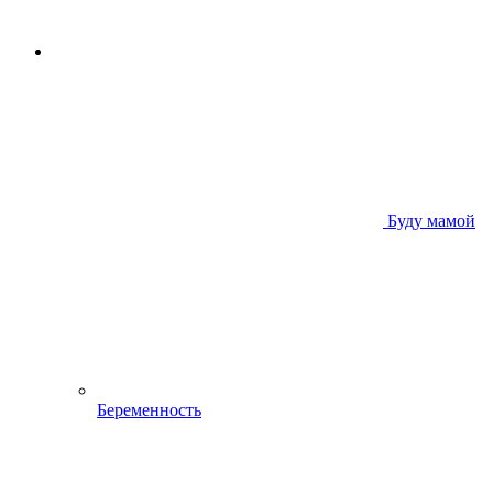
Буду мамой
Беременность