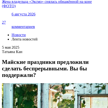
Жена владельца «Эксмо» снялась обнажённой на коне
(ФОТО)
6 августа 2026
27
комментариев
Новости
Лента новостей
5 мая 2025
Татьяна Кан
Майские праздники предложили
сделать беспрерывными. Вы бы
поддержали?