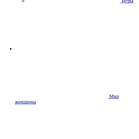
Игры
Мир
женщины