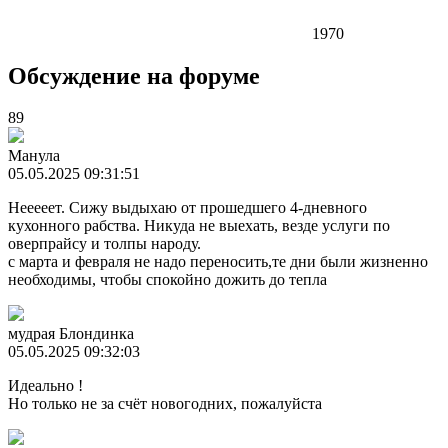
1970
Обсуждение на форуме
89
Манула
05.05.2025 09:31:51
Нееееет. Сижу выдыхаю от прошедшего 4-дневного
кухонного рабства. Никуда не выехать, везде услуги по
оверпрайсу и толпы народу.
с марта и февраля не надо переносить,те дни были жизненно
необходимы, чтобы спокойно дожить до тепла
мудрая Блондинка
05.05.2025 09:32:03
Идеально !
Но только не за счёт новогодних, пожалуйста