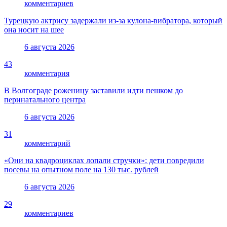
комментариев
Турецкую актрису задержали из-за кулона-вибратора, который
она носит на шее
6 августа 2026
43
комментария
В Волгограде роженицу заставили идти пешком до
перинатального центра
6 августа 2026
31
комментарий
«Они на квадроциклах лопали стручки»: дети повредили
посевы на опытном поле на 130 тыс. рублей
6 августа 2026
29
комментариев