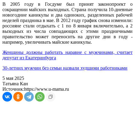
В 2005 году в Госдуме был принят законопроект о
сокращении майских выходных. Страна получила 10-дневные
новогодние каникулы и два одиноких, разделенных рабочей
неделей праздника в мае. В 2012 году график снова изменили:
россияне стали отдыхать с 1 по 8 января включительно, а 2
выходных из числа совпадающих с этими праздничными
правительство может переносить на другие дни в году -
например, увеличивать майские каникулы.
Женщины должны работать наравне с мужчинами, считает
депутат из Екатеринбурга
30-летних мужчин без семьи назвали худшими работниками
5 мая 2025
Татьяна Кан
Источник:
https://www.u-mama.ru