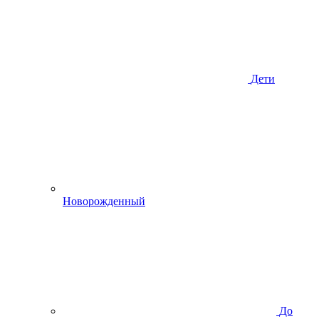
Дети
Новорожденный
До