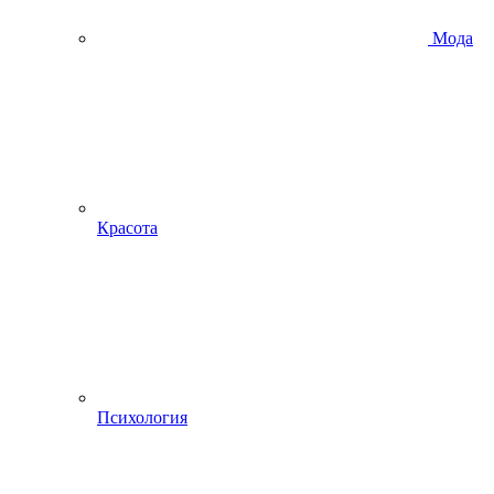
Мода
Красота
Психология