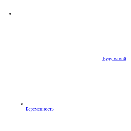
Буду мамой
Беременность