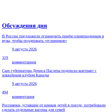
Обсуждения дня
В России предложили ограничить приём олимпиадников в
вузы, чтобы поддержать «егэшников»
9 августа 2026
319
комментариев
Сын губернатора Дениса Паслера подписал контракт с
хоккейным клубом Канады
9 августа 2026
494
комментария
Россиянки, уставшие от криков детей в поезде, потребовали
сделать отдельные вагоны для семей