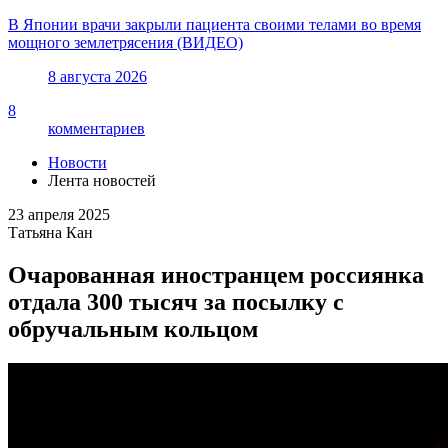
В Японии врачи закрыли пациента своими телами во время
мощного землетрясения (ВИДЕО)
8 августа 2026
8
комментариев
Новости
Лента новостей
23 апреля 2025
Татьяна Кан
Очарованная иностранцем россиянка
отдала 300 тысяч за посылку с
обручальным кольцом