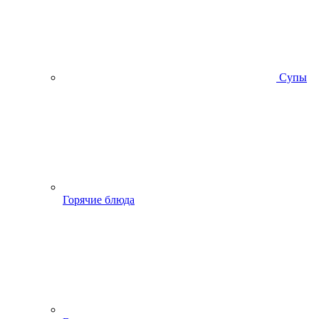
Супы
Горячие блюда