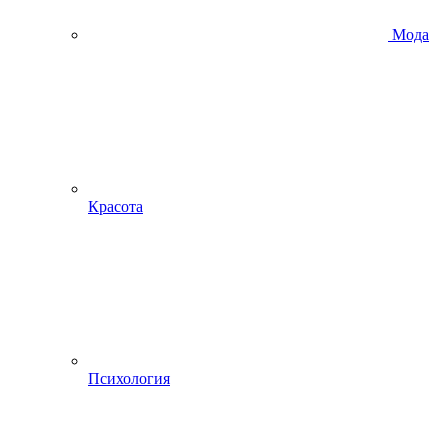
Мода
Красота
Психология