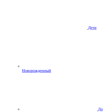
Дети
Новорожденный
До