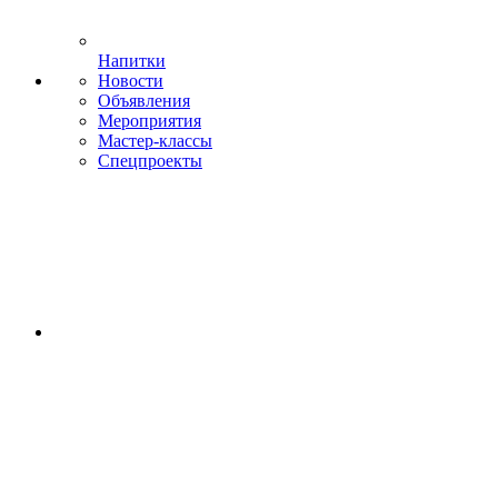
Напитки
Новости
Объявления
Мероприятия
Мастер-классы
Спецпроекты