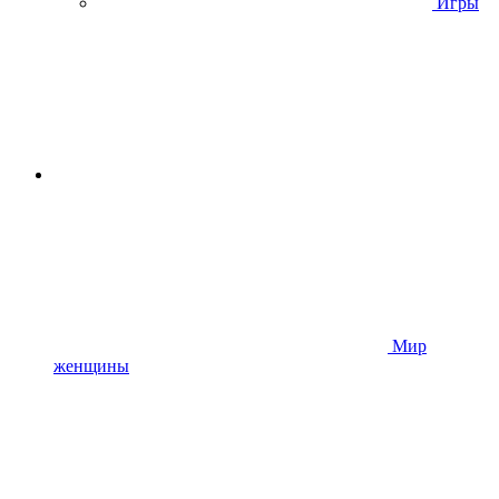
Игры
Мир
женщины