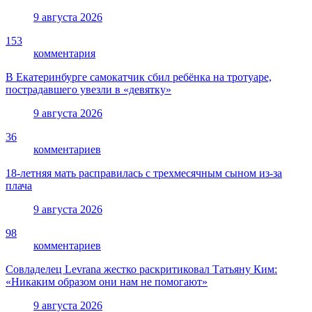
9 августа 2026
153
комментария
В Екатеринбурге самокатчик сбил ребёнка на тротуаре,
пострадавшего увезли в «девятку»
9 августа 2026
36
комментариев
18-летняя мать расправилась с трехмесячным сыном из-за
плача
9 августа 2026
98
комментариев
Совладелец Levrana жестко раскритиковал Татьяну Ким:
«Никаким образом они нам не помогают»
9 августа 2026