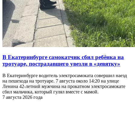
В Екатеринбурге самокатчик сбил ребёнка на
тротуаре, пострадавшего увезли в «девятку»
В Екатеринбурге водитель электросамоката совершил наезд
на пешехода на тротуаре. 7 августа около 14:20 на улице
Ленина 42-летний мужчина на прокатном электросамокате
сбил мальчика, который гулял вместе с мамой.
7 августа 2026 года