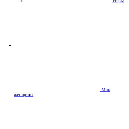
Игры
Мир
женщины