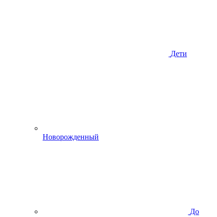
Дети
Новорожденный
До