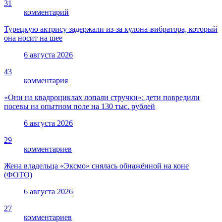
31
комментарий
Турецкую актрису задержали из-за кулона-вибратора, который
она носит на шее
6 августа 2026
43
комментария
«Они на квадроциклах лопали стручки»: дети повредили
посевы на опытном поле на 130 тыс. рублей
6 августа 2026
29
комментариев
Жена владельца «Эксмо» снялась обнажённой на коне
(ФОТО)
6 августа 2026
27
комментариев