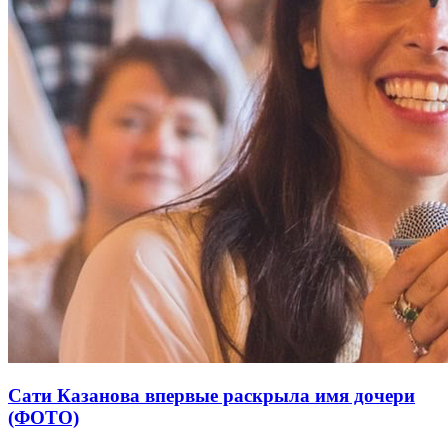
Сати Казанова впервые раскрыла имя дочери
(ФОТО)