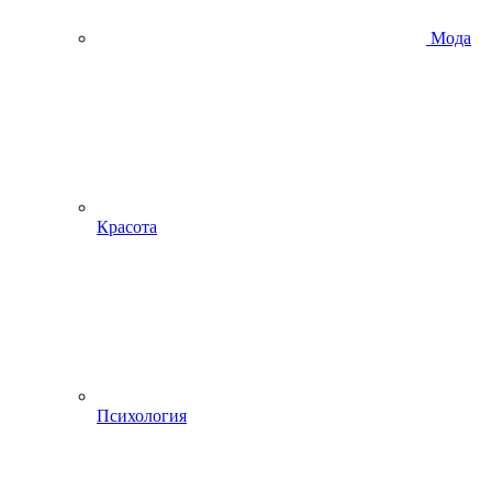
Мода
Красота
Психология