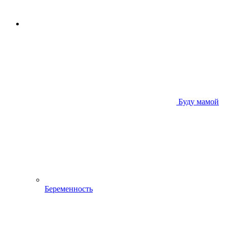
Буду мамой
Беременность