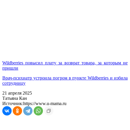
Wildberries повысил плату за возврат товара, за которым не
пришли
Врач-психиатр устроила погром в пункте Wildberries и избила
сотрудницу
21 апреля 2025
Татьяна Кан
Источник:
https://www.u-mama.ru