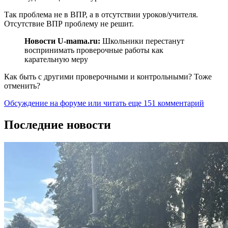
Так проблема не в ВПР, а в отсутствии уроков/учителя.
Отсутствие ВПР проблему не решит.
Новости U-mama.ru:
Школьники перестанут
воспринимать проверочные работы как
карательную меру
Как быть с другими проверочными и контрольными? Тоже
отменить?
Обсуждение на форуме
или читать еще 151 комментарий
Последние новости