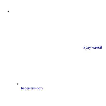
Буду мамой
Беременность