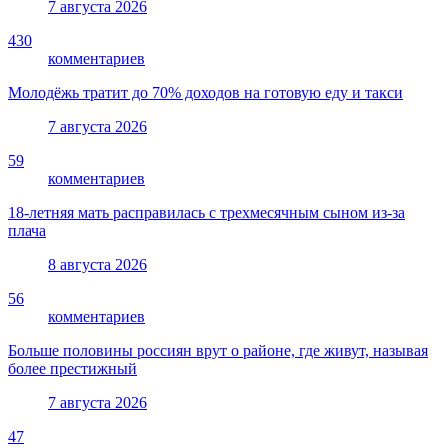
7 августа 2026
430
комментариев
Молодёжь тратит до 70% доходов на готовую еду и такси
7 августа 2026
59
комментариев
18-летняя мать расправилась с трехмесячным сыном из-за
плача
8 августа 2026
56
комментариев
Больше половины россиян врут о районе, где живут, называя
более престижный
7 августа 2026
47