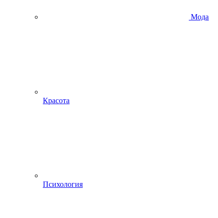
Мода
Красота
Психология