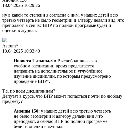
Аноним 150
18.04.2025 10:29:26
ну в какой то степени я согласна с ним, у наших детей всю
третью четверть не было геометрии и алгебру делали вид ,что
преподают, а сейчас ВПР по полной программе будет и
оценки в журнал.
Astrum*
18.04.2025 10:33:40
Новости U-mama.ru:
Высвободившееся в
учебном расписании время предлагается
направить на дополнительное и углублённое
изучение дисциплин, по которым предусмотрено
проведение ВПР",
Т.е. по всем дисциплинам?
Депутат в курсе, что ВПР может попасться почти по любому
предмету?
Аноним 150:
у наших детей всю третью четверть
не было геометрии и алгебру делали вид ,что
преподают, а сейчас ВПР по полной программе
будет и оценки в журнал.