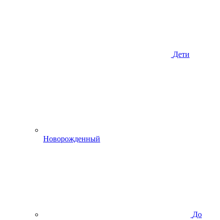
Дети
Новорожденный
До