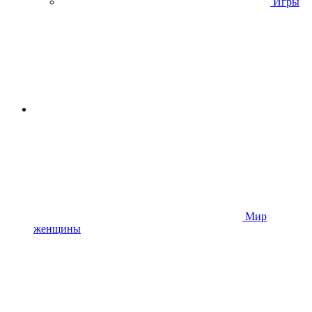
Игры
Мир
женщины