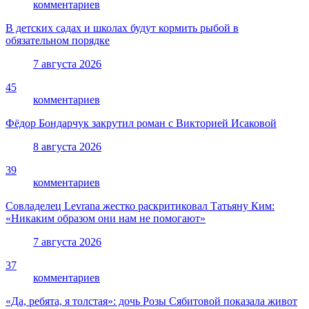
комментариев
В детских садах и школах будут кормить рыбой в
обязательном порядке
7 августа 2026
45
комментариев
Фёдор Бондарчук закрутил роман с Викторией Исаковой
8 августа 2026
39
комментариев
Совладелец Levrana жестко раскритиковал Татьяну Ким:
«Никаким образом они нам не помогают»
7 августа 2026
37
комментариев
«Да, ребята, я толстая»: дочь Розы Сябитовой показала живот