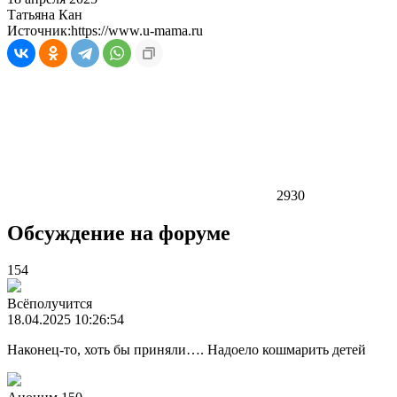
Татьяна Кан
Источник:
https://www.u-mama.ru
2930
Обсуждение на форуме
154
Всёполучится
18.04.2025 10:26:54
Наконец-то, хоть бы приняли…. Надоело кошмарить детей