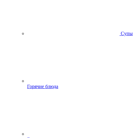
Супы
Горячие блюда