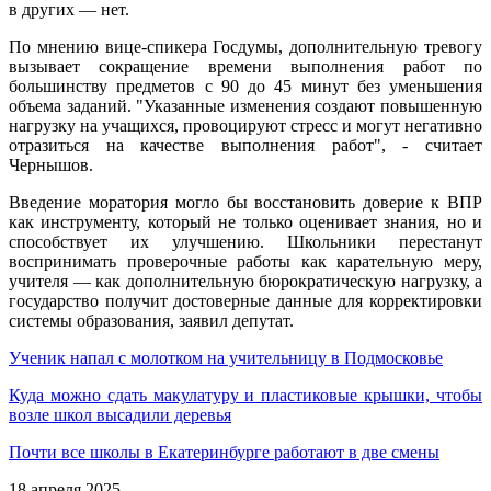
в других — нет.
По мнению вице-спикера Госдумы, дополнительную тревогу
вызывает сокращение времени выполнения работ по
большинству предметов с 90 до 45 минут без уменьшения
объема заданий. "Указанные изменения создают повышенную
нагрузку на учащихся, провоцируют стресс и могут негативно
отразиться на качестве выполнения работ", - считает
Чернышов.
Введение моратория могло бы восстановить доверие к ВПР
как инструменту, который не только оценивает знания, но и
способствует их улучшению. Школьники перестанут
воспринимать проверочные работы как карательную меру,
учителя — как дополнительную бюрократическую нагрузку, а
государство получит достоверные данные для корректировки
системы образования, заявил депутат.
Ученик напал с молотком на учительницу в Подмосковье
Куда можно сдать макулатуру и пластиковые крышки, чтобы
возле школ высадили деревья
Почти все школы в Екатеринбурге работают в две смены
18 апреля 2025