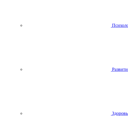
Психол
Развити
Здоровь