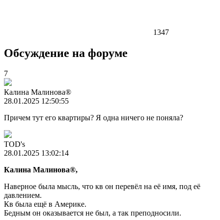
1347
Обсуждение на форуме
7
Калина Малиновa®
28.01.2025 12:50:55
Причем тут его квартиры? Я одна ничего не поняла?
TOD's
28.01.2025 13:02:14
Калина Малиновa®,
Наверное была мысль, что кв он перевёл на её имя, под её
давлением.
Кв была ещё в Америке.
Бедным он оказывается не был, а так преподносили.