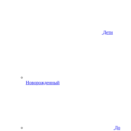
Дети
Новорожденный
До