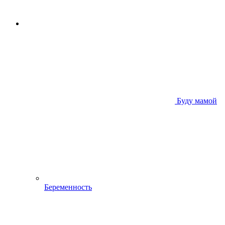
Буду мамой
Беременность