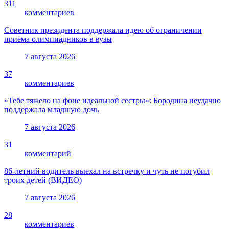
311
комментариев
Советник президента поддержала идею об ограничении
приёма олимпиадников в вузы
7 августа 2026
37
комментариев
«Тебе тяжело на фоне идеальной сестры»: Бородина неудачно
поддержала младшую дочь
7 августа 2026
31
комментарий
86-летний водитель выехал на встречку и чуть не погубил
троих детей (ВИДЕО)
7 августа 2026
28
комментариев