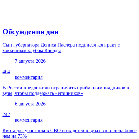
Обсуждения дня
Сын губернатора Дениса Паслера подписал контракт с
хоккейным клубом Канады
7 августа 2026
464
комментария
В России предложили ограничить приём олимпиадников в
вузы, чтобы поддержать «егэшников»
6 августа 2026
242
комментария
Квота для участников СВО и их детей в вузах заполнена более
чем на 73%