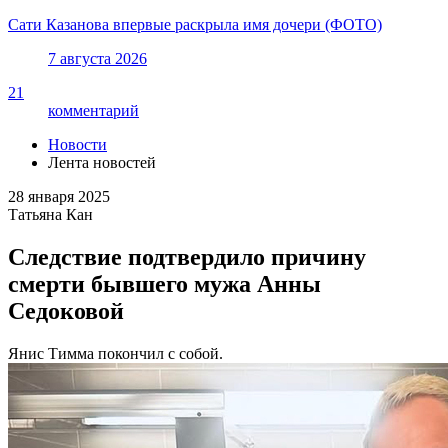
Сати Казанова впервые раскрыла имя дочери (ФОТО)
7 августа 2026
21
комментарий
Новости
Лента новостей
28 января 2025
Татьяна Кан
Следствие подтвердило причину
смерти бывшего мужа Анны
Седоковой
Янис Тимма покончил с собой.