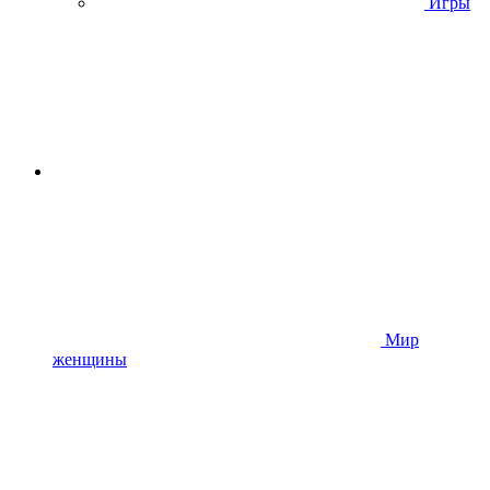
Игры
Мир
женщины