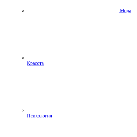
Мода
Красота
Психология