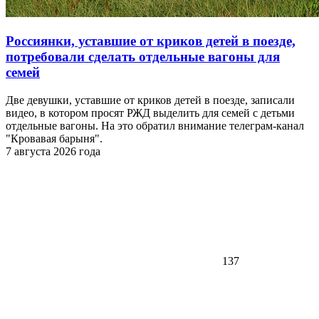
Россиянки, уставшие от криков детей в поезде,
потребовали сделать отдельные вагоны для
семей
Две девушки, уставшие от криков детей в поезде, записали
видео, в котором просят РЖД выделить для семей с детьми
отдельные вагоны. На это обратил внимание телеграм-канал
"Кровавая барыня".
7 августа 2026 года
137