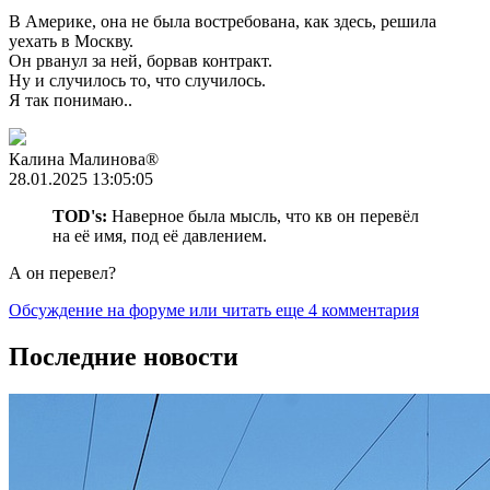
В Америке, она не была востребована, как здесь, решила
уехать в Москву.
Он рванул за ней, борвав контракт.
Ну и случилось то, что случилось.
Я так понимаю..
Калина Малиновa®
28.01.2025 13:05:05
TOD's:
Наверное была мысль, что кв он перевёл
на её имя, под её давлением.
А он перевел?
Обсуждение на форуме
или читать еще 4 комментария
Последние новости