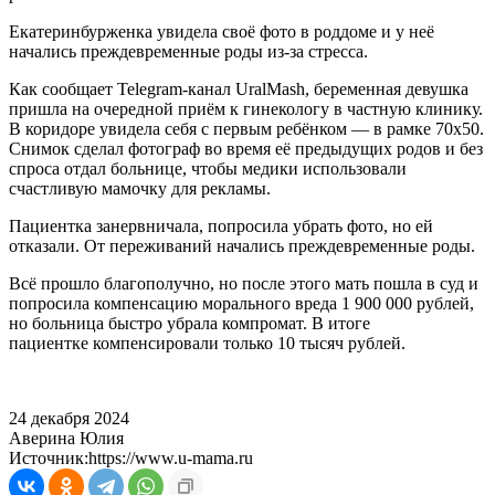
Екатеринбурженка увидела своё фото в роддоме и у неё
начались преждевременные роды из-за стресса.
Как сообщает Telegram-канал UralMash, беременная девушка
пришла на очередной приём к гинекологу в частную клинику.
В коридоре увидела себя с первым ребёнком — в рамке 70х50.
Снимок сделал фотограф во время её предыдущих родов и без
спроса отдал больнице, чтобы медики использовали
счастливую мамочку для рекламы.
Пациентка занервничала, попросила убрать фото, но ей
отказали. От переживаний начались преждевременные роды.
Всё прошло благополучно, но после этого мать пошла в суд и
попросила компенсацию морального вреда 1 900 000 рублей,
но больница быстро убрала компромат. В итоге
пациентке компенсировали только 10 тысяч рублей.
24 декабря 2024
Аверина Юлия
Источник:
https://www.u-mama.ru