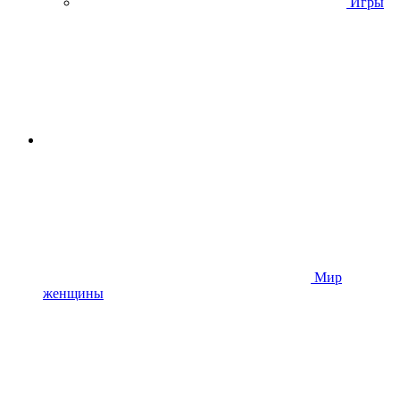
Игры
Мир
женщины