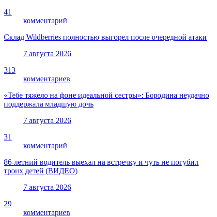
41
комментарий
Склад Wildberries полностью выгорел после очередной атаки
7 августа 2026
313
комментариев
«Тебе тяжело на фоне идеальной сестры»: Бородина неудачно
поддержала младшую дочь
7 августа 2026
31
комментарий
86-летний водитель выехал на встречку и чуть не погубил
троих детей (ВИДЕО)
7 августа 2026
29
комментариев