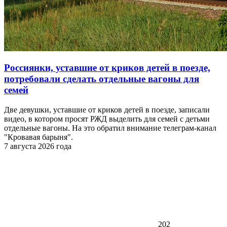
Россиянки, уставшие от криков детей в поезде,
потребовали сделать отдельные вагоны для
семей
Две девушки, уставшие от криков детей в поезде, записали
видео, в котором просят РЖД выделить для семей с детьми
отдельные вагоны. На это обратил внимание телеграм-канал
"Кровавая барыня".
7 августа 2026 года
202