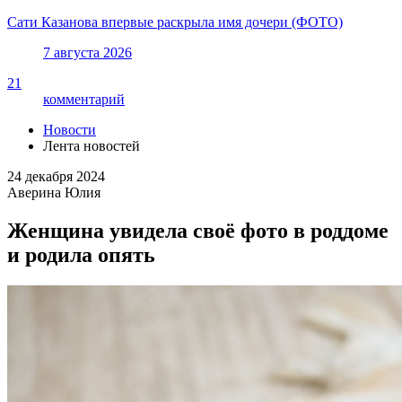
Сати Казанова впервые раскрыла имя дочери (ФОТО)
7 августа 2026
21
комментарий
Новости
Лента новостей
24 декабря 2024
Аверина Юлия
Женщина увидела своё фото в роддоме
и родила опять