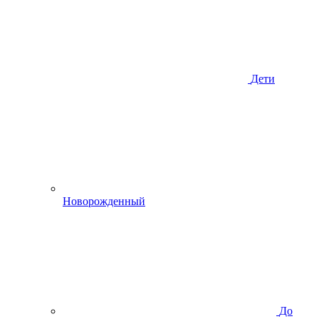
Дети
Новорожденный
До