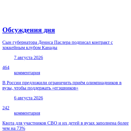
Обсуждения дня
Сын губернатора Дениса Паслера подписал контракт с
хоккейным клубом Канады
7 августа 2026
464
комментария
В России предложили ограничить приём олимпиадников в
вузы, чтобы поддержать «егэшников»
6 августа 2026
242
комментария
Квота для участников СВО и их детей в вузах заполнена более
чем на 73%