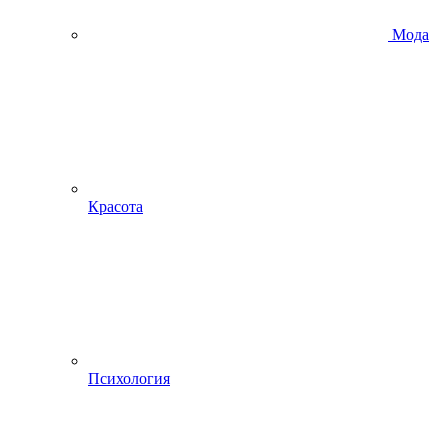
Мода
Красота
Психология