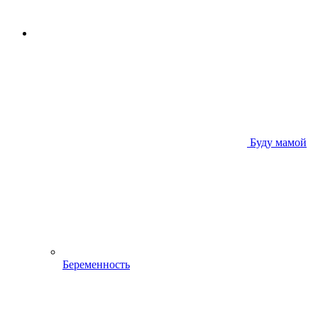
Буду мамой
Беременность