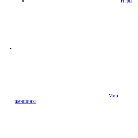
Игры
Мир
женщины