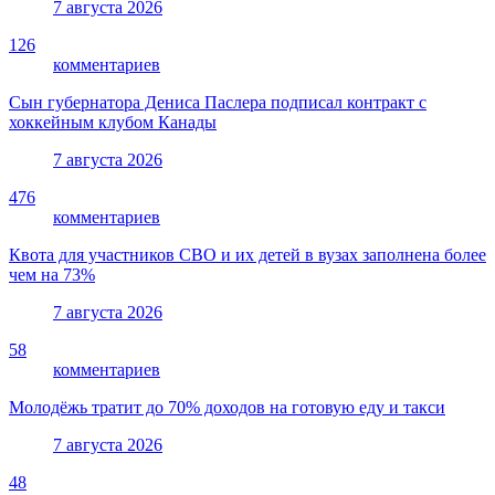
7 августа 2026
126
комментариев
Сын губернатора Дениса Паслера подписал контракт с
хоккейным клубом Канады
7 августа 2026
476
комментариев
Квота для участников СВО и их детей в вузах заполнена более
чем на 73%
7 августа 2026
58
комментариев
Молодёжь тратит до 70% доходов на готовую еду и такси
7 августа 2026
48