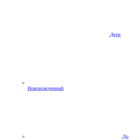
Дети
Новорожденный
До