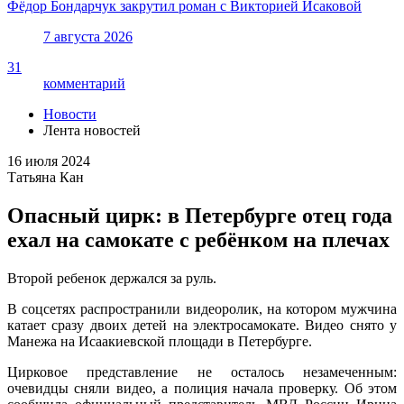
Фёдор Бондарчук закрутил роман с Викторией Исаковой
7 августа 2026
31
комментарий
Новости
Лента новостей
16 июля 2024
Татьяна Кан
Опасный цирк: в Петербурге отец года
ехал на самокате с ребёнком на плечах
Второй ребенок держался за руль.
В соцсетях распространили видеоролик, на котором мужчина
катает сразу двоих детей на электросамокате. Видео снято у
Манежа на Исаакиевской площади в Петербурге.
Цирковое представление не осталось незамеченным:
очевидцы сняли видео, а полиция начала проверку. Об этом