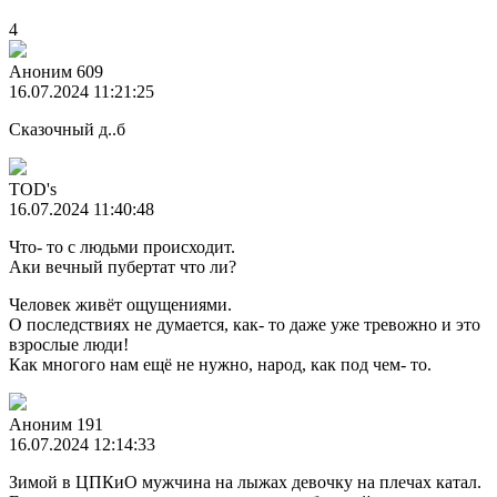
4
Аноним 609
16.07.2024 11:21:25
Сказочный д..б
TOD's
16.07.2024 11:40:48
Что- то с людьми происходит.
Аки вечный пубертат что ли?
Человек живёт ощущениями.
О последствиях не думается, как- то даже уже тревожно и это
взрослые люди!
Как многого нам ещё не нужно, народ, как под чем- то.
Аноним 191
16.07.2024 12:14:33
Зимой в ЦПКиО мужчина на лыжах девочку на плечах катал.