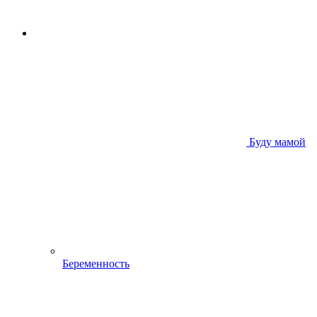
Буду мамой
Беременность