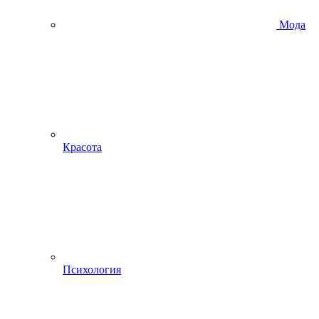
Мода
Красота
Психология