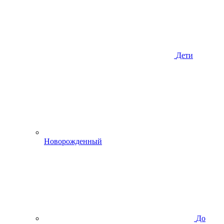
Дети
Новорожденный
До