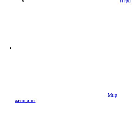
Игры
Мир
женщины