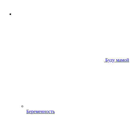
Буду мамой
Беременность