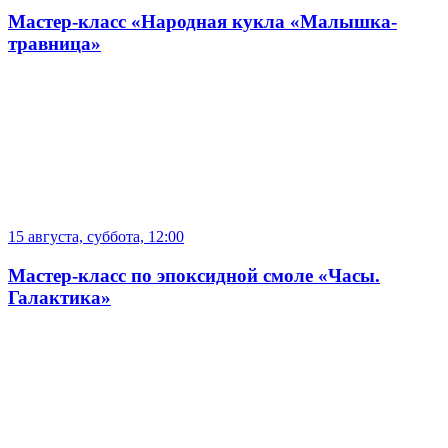
Мастер-класс «Народная кукла «Малышка-
травница»
15 августа, суббота, 12:00
Мастер-класс по эпоксидной смоле «Часы.
Галактика»