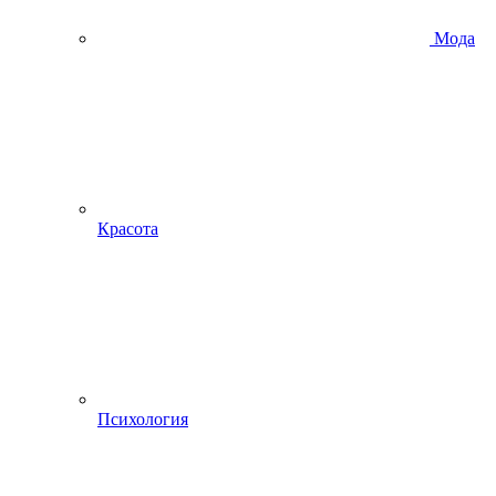
Мода
Красота
Психология