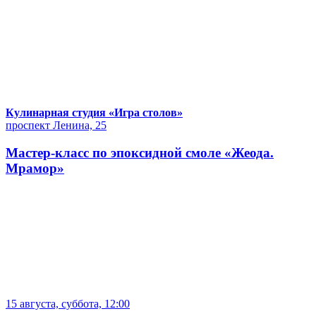
Кулинарная студия «Игра столов»
проспект Ленина, 25
Мастер-класс по эпоксидной смоле «Жеода.
Мрамор»
15 августа, суббота, 12:00