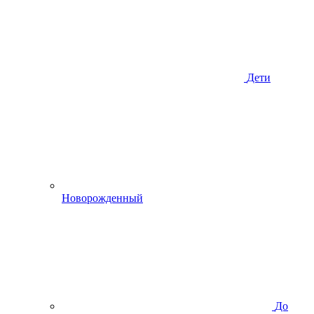
Дети
Новорожденный
До