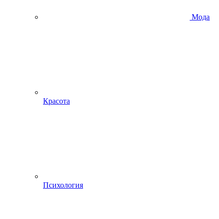
Мода
Красота
Психология