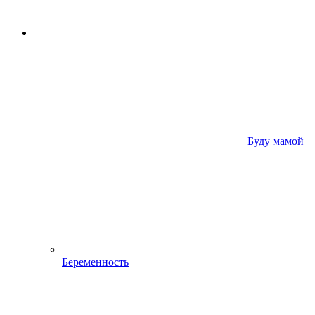
Буду мамой
Беременность