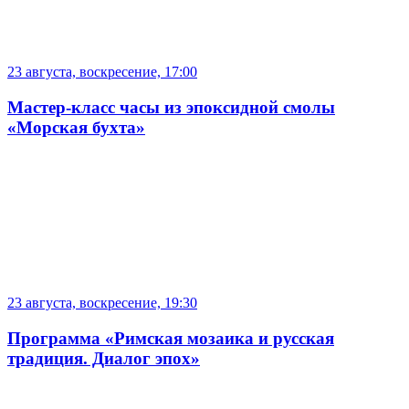
23 августа, воскресение, 17:00
Мастер-класс часы из эпоксидной смолы
«Морская бухта»
23 августа, воскресение, 19:30
Программа «Римская мозаика и русская
традиция. Диалог эпох»