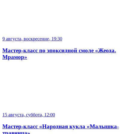
9 августа, воскресение, 19:30
Мастер-класс по эпоксидной смоле «Жеода.
Мрамор»
15 августа, суббота, 12:00
Мастер-класс «Народная кукла «Малышка-
травница»