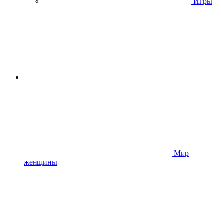
Игры
Мир
женщины