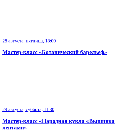
28 августа, пятница, 18:00
Мастер-класс «Ботанический барельеф»
29 августа, суббота, 11:30
Мастер-класс «Народная кукла «Вышивка
лентами»