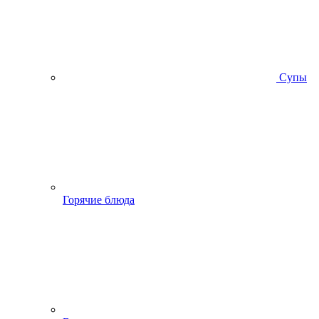
Супы
Горячие блюда