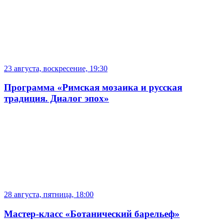
23 августа, воскресение, 19:30
Программа «Римская мозаика и русская
традиция. Диалог эпох»
28 августа, пятница, 18:00
Мастер-класс «Ботанический барельеф»