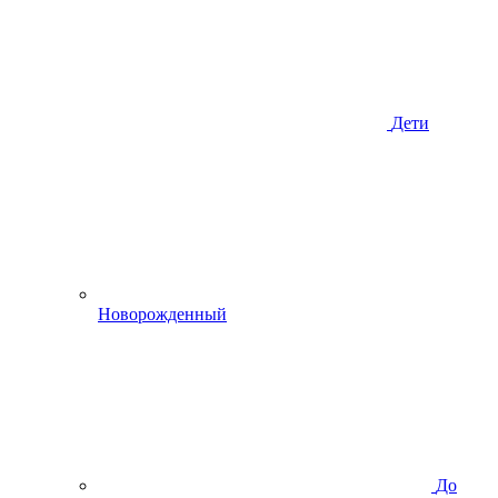
Дети
Новорожденный
До