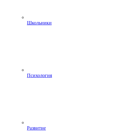
Школьники
Психология
Развитие