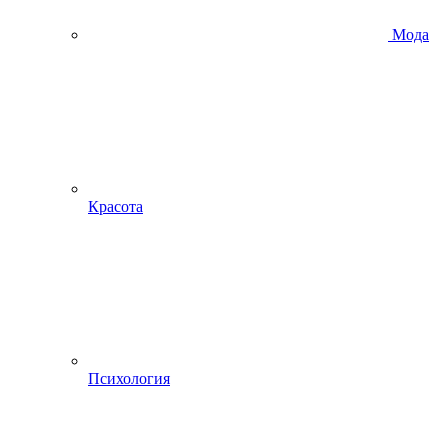
Мода
Красота
Психология