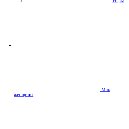
Игры
Мир
женщины