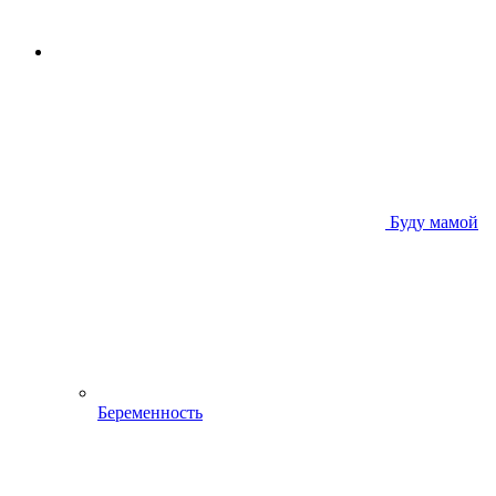
Буду мамой
Беременность