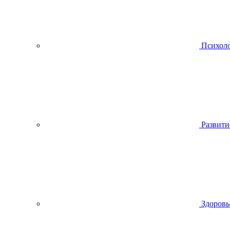
Психол
Развити
Здоровь