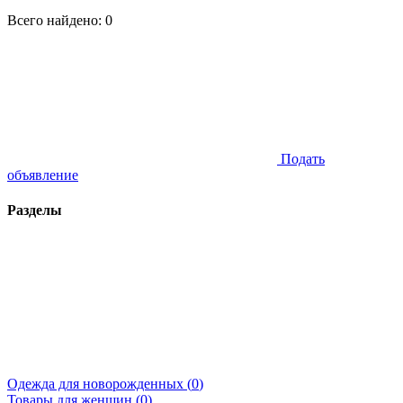
Всего найдено:
0
Подать
объявление
Разделы
Одежда для новорожденных (
0
)
Товары для женщин (
0
)