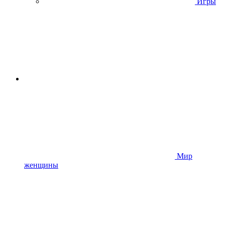
Игры
Мир
женщины