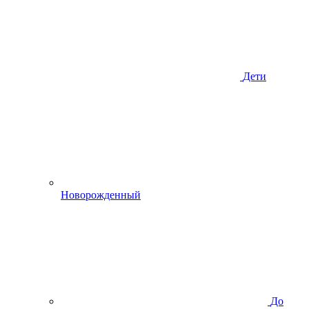
Дети
Новорожденный
До