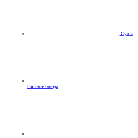
Супы
Горячие блюда