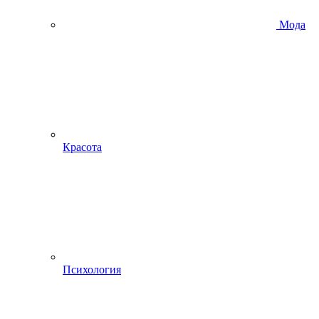
Мода
Красота
Психология