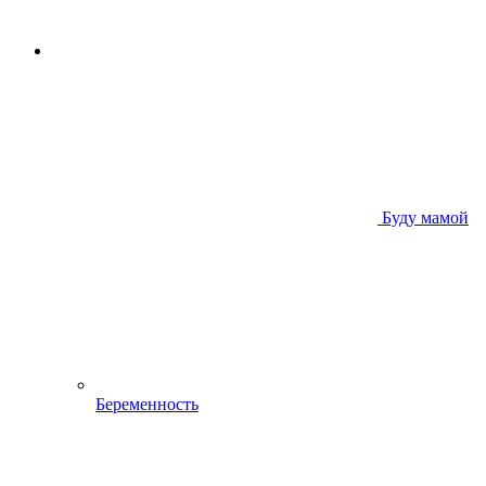
Буду мамой
Беременность