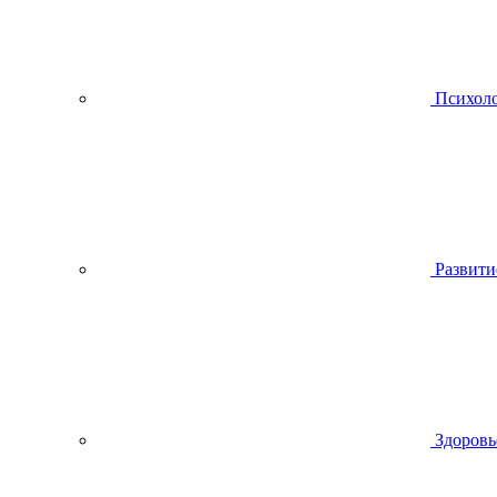
Психол
Развити
Здоровь