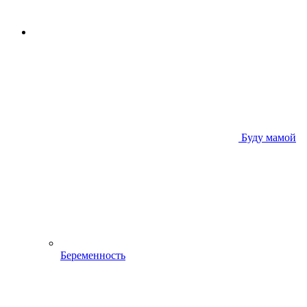
Буду мамой
Беременность