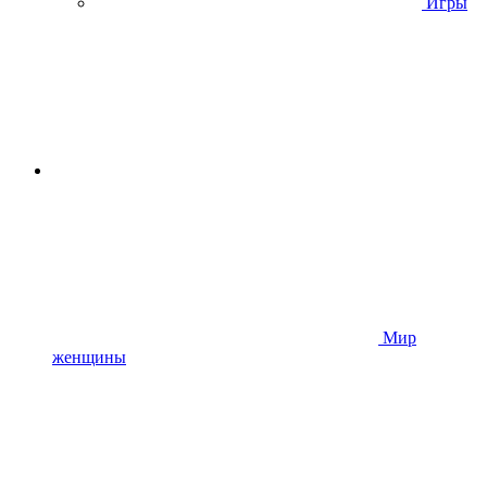
Игры
Мир
женщины