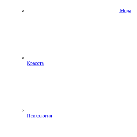
Мода
Красота
Психология