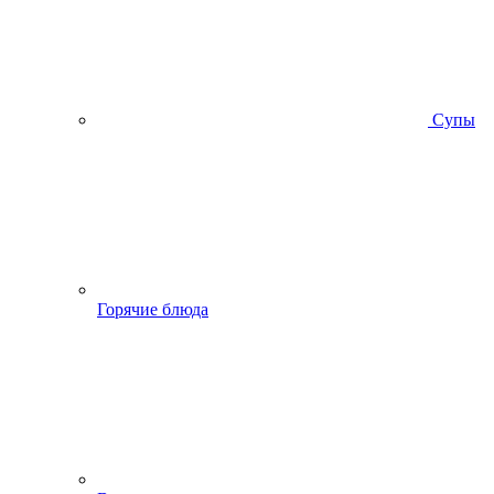
Супы
Горячие блюда