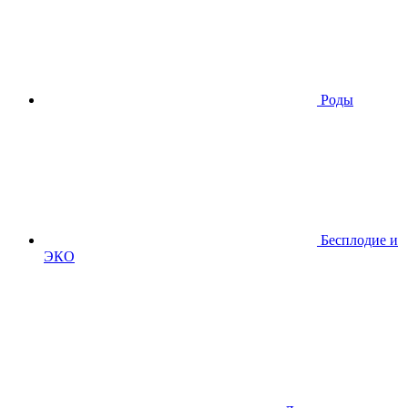
Роды
Бесплодие и
ЭКО