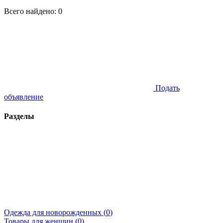
Всего найдено:
0
Подать
объявление
Разделы
Одежда для новорожденных (
0
)
Товары для женщин (
0
)