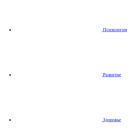
Психология
Развитие
Здоровье