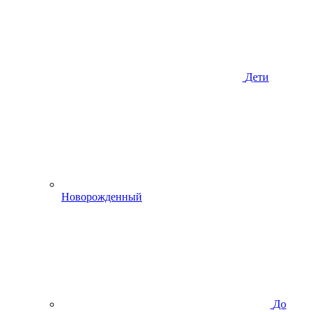
Дети
Новорожденный
До