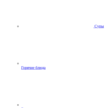
Супы
Горячие блюда