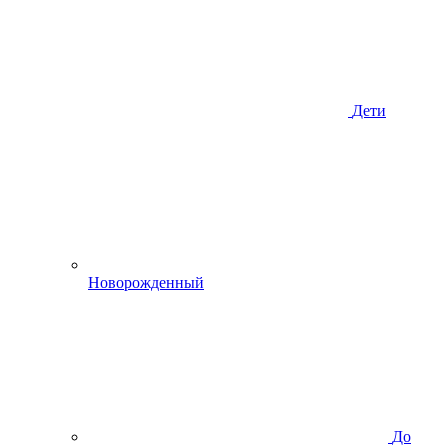
Дети
Новорожденный
До