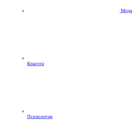
Мода
Красота
Психология