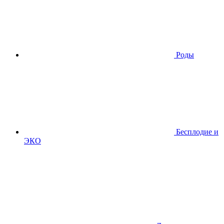
Роды
Бесплодие и
ЭКО