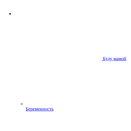
Буду мамой
Беременность