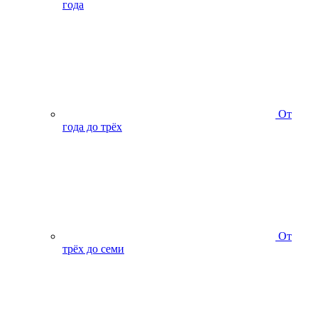
года
От
года до трёх
От
трёх до семи