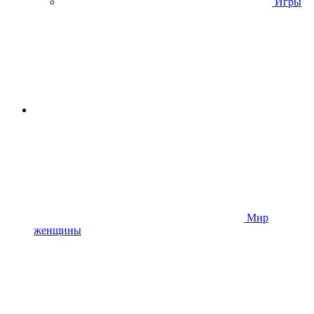
Игры
Мир
женщины