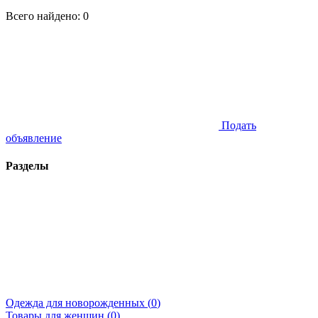
Всего найдено:
0
Подать
объявление
Разделы
Одежда для новорожденных (
0
)
Товары для женщин (
0
)