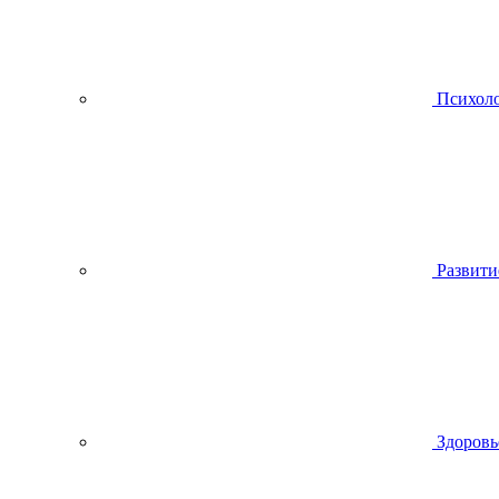
Психол
Развити
Здоровь