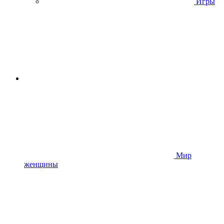
Игры
Мир
женщины