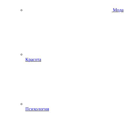
Мода
Красота
Психология