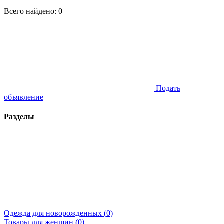
Всего найдено:
0
Подать
объявление
Разделы
Одежда для новорожденных (
0
)
Товары для женщин (
0
)