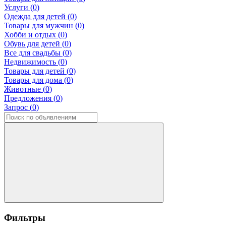
Услуги (
0
)
Одежда для детей (
0
)
Товары для мужчин (
0
)
Хобби и отдых (
0
)
Обувь для детей (
0
)
Все для свадьбы (
0
)
Недвижимость (
0
)
Товары для детей (
0
)
Товары для дома (
0
)
Животные (
0
)
Предложения (
0
)
Запрос (
0
)
Фильтры