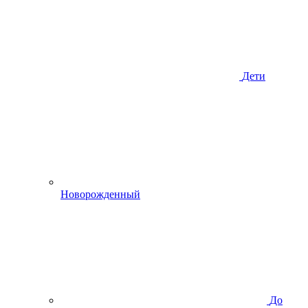
Дети
Новорожденный
До