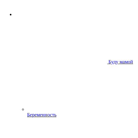
Буду мамой
Беременность