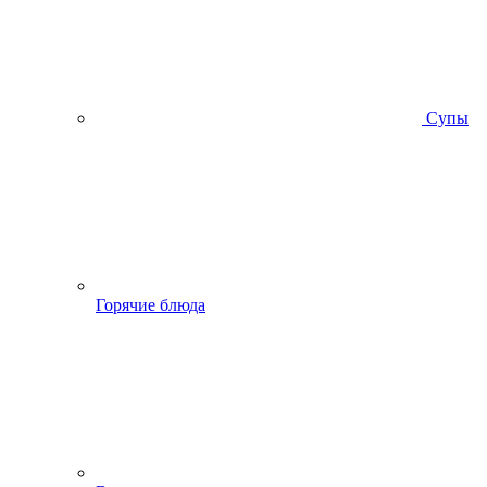
Супы
Горячие блюда