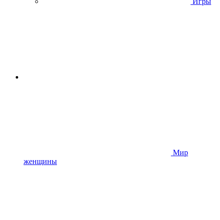
Игры
Мир
женщины