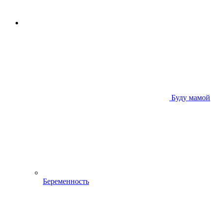
Буду мамой
Беременность