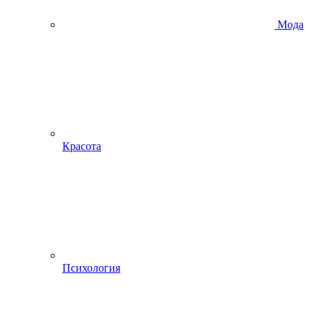
Мода
Красота
Психология