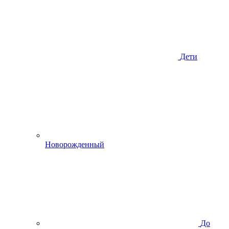
Дети
Новорожденный
До