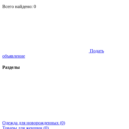
Всего найдено:
0
Подать
объявление
Разделы
Одежда для новорожденных (
0
)
Товары для женщин (
0
)