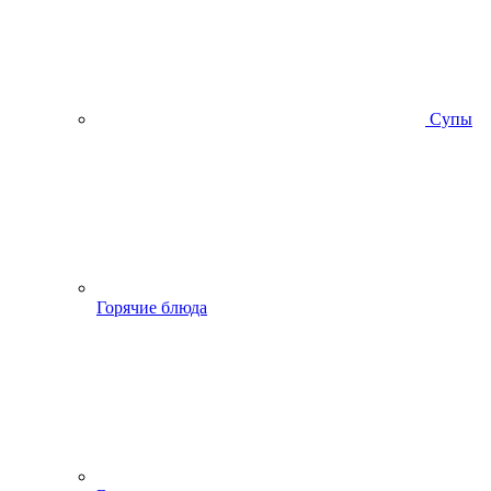
Супы
Горячие блюда