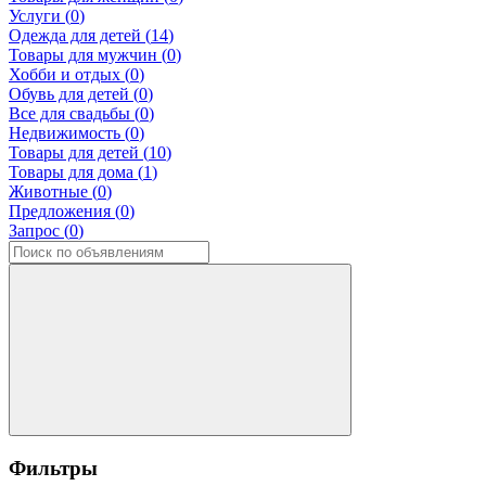
Услуги (
0
)
Одежда для детей (
14
)
Товары для мужчин (
0
)
Хобби и отдых (
0
)
Обувь для детей (
0
)
Все для свадьбы (
0
)
Недвижимость (
0
)
Товары для детей (
10
)
Товары для дома (
1
)
Животные (
0
)
Предложения (
0
)
Запрос (
0
)
Фильтры