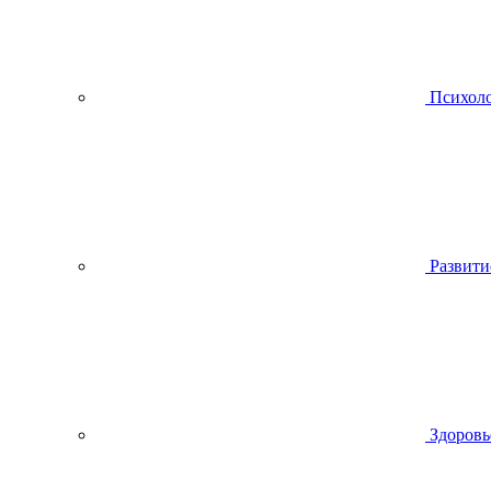
Психол
Развити
Здоровь