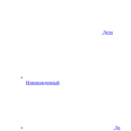
Дети
Новорожденный
До