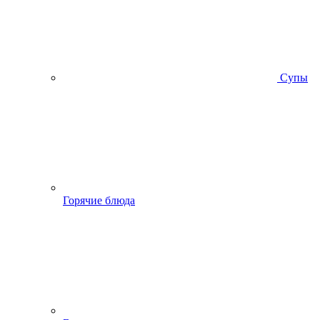
Супы
Горячие блюда