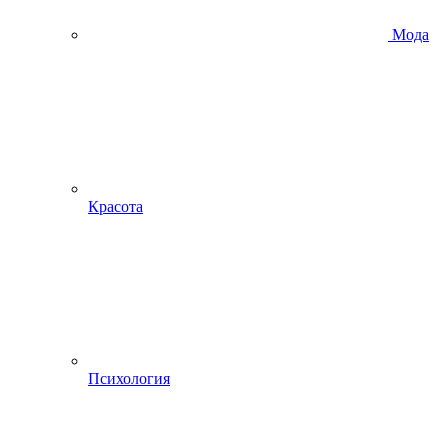
Мода
Красота
Психология