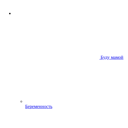
Буду мамой
Беременность