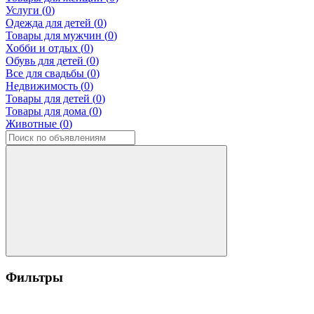
Услуги (
0
)
Одежда для детей (
0
)
Товары для мужчин (
0
)
Хобби и отдых (
0
)
Обувь для детей (
0
)
Все для свадьбы (
0
)
Недвижимость (
0
)
Товары для детей (
0
)
Товары для дома (
0
)
Животные (
0
)
Фильтры