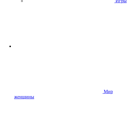
Игры
Мир
женщины