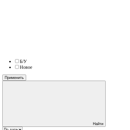
Б/У
Новое
Применить
Найти