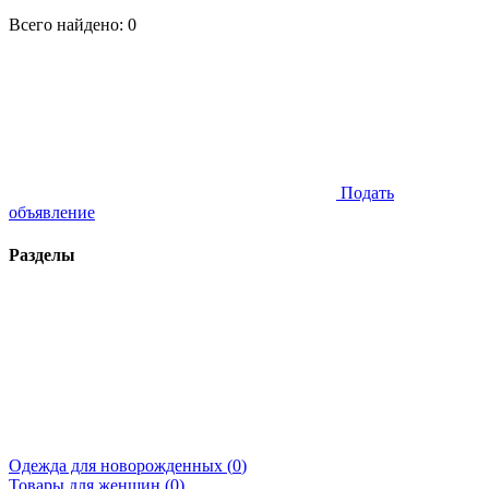
Всего найдено:
0
Подать
объявление
Разделы
Одежда для новорожденных (
0
)
Товары для женщин (
0
)