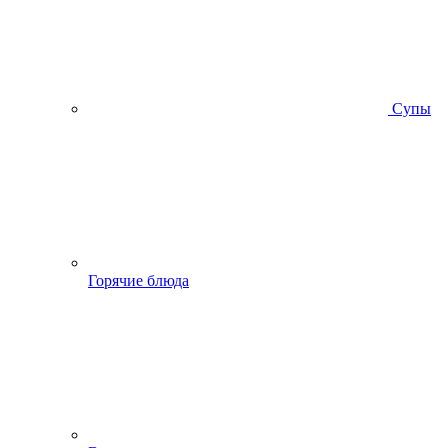
Супы
Горячие блюда