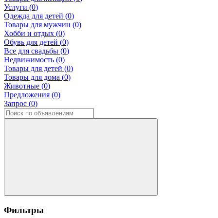
Услуги (
0
)
Одежда для детей (
0
)
Товары для мужчин (
0
)
Хобби и отдых (
0
)
Обувь для детей (
0
)
Все для свадьбы (
0
)
Недвижимость (
0
)
Товары для детей (
0
)
Товары для дома (
0
)
Животные (
0
)
Предложения (
0
)
Запрос (
0
)
Фильтры