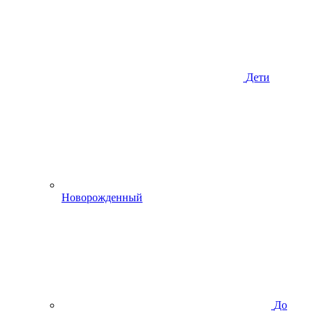
Дети
Новорожденный
До