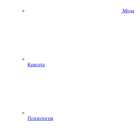
Мода
Красота
Психология