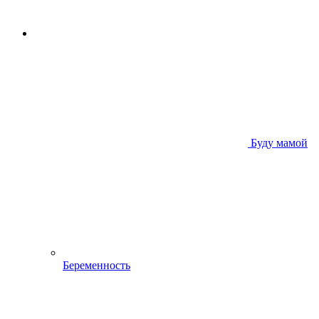
Буду мамой
Беременность