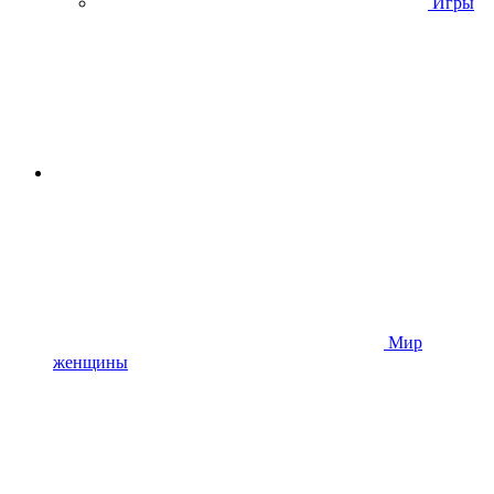
Игры
Мир
женщины