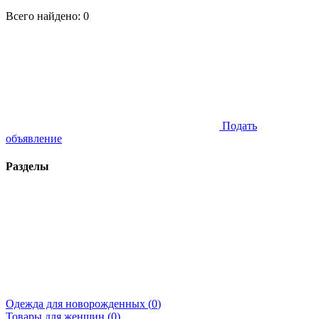
Всего найдено:
0
Подать
объявление
Разделы
Одежда для новорожденных (
0
)
Товары для женщин (
0
)