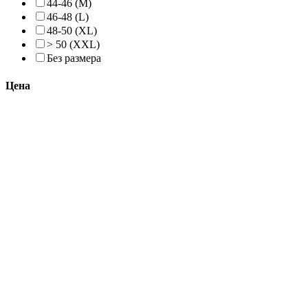
44-46 (M)
46-48 (L)
48-50 (XL)
> 50 (XXL)
Без размера
Цена