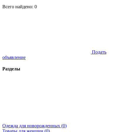
Всего найдено:
0
Подать
объявление
Разделы
Одежда для новорожденных (
0
)
Товары для женщин (
0
)