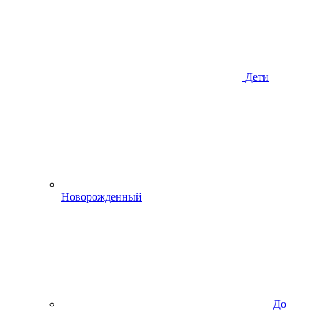
Дети
Новорожденный
До