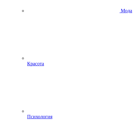
Мода
Красота
Психология