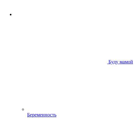
Буду мамой
Беременность