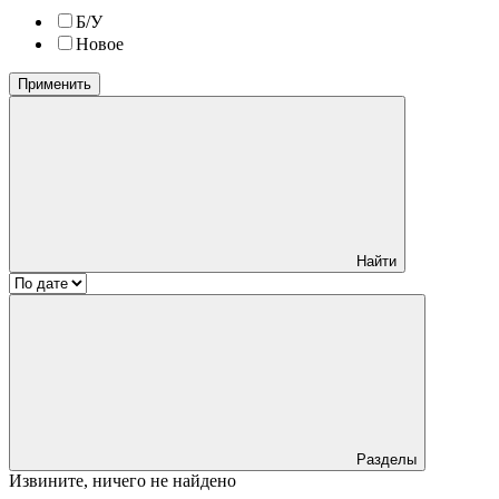
Б/У
Новое
Применить
Найти
Разделы
Извините, ничего не найдено