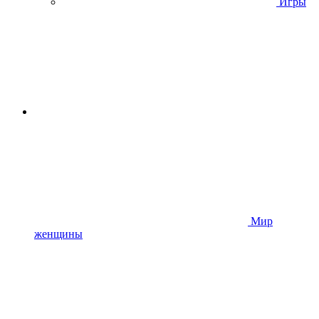
Игры
Мир
женщины