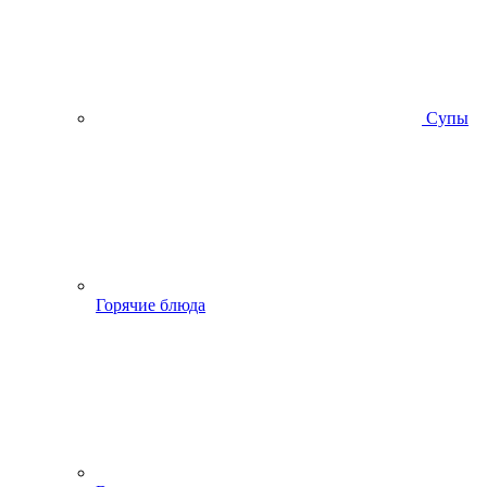
Супы
Горячие блюда