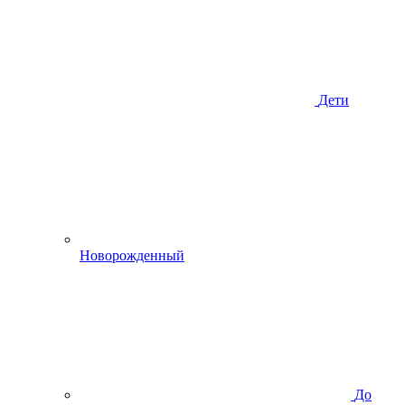
Дети
Новорожденный
До