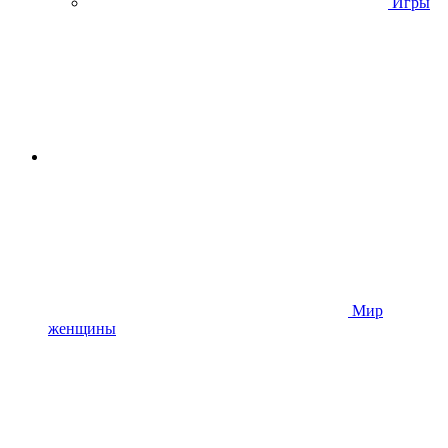
Игры
Мир
женщины