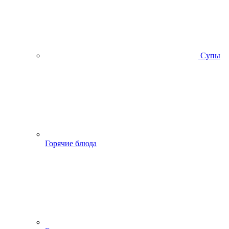
Супы
Горячие блюда