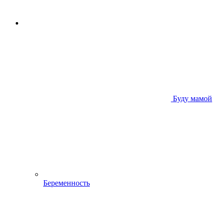
Буду мамой
Беременность