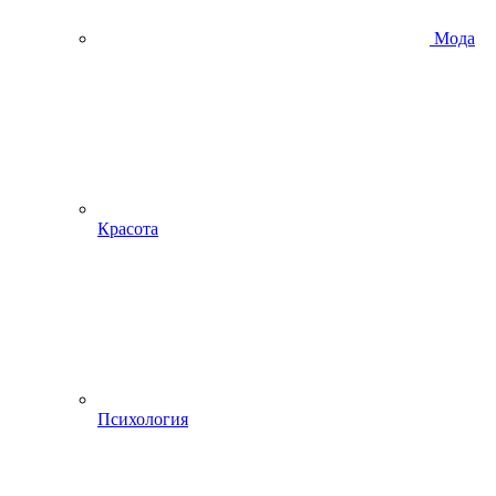
Мода
Красота
Психология