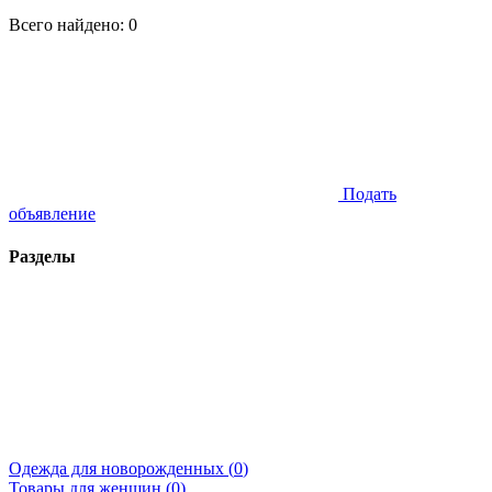
Всего найдено:
0
Подать
объявление
Разделы
Одежда для новорожденных (
0
)
Товары для женщин (
0
)