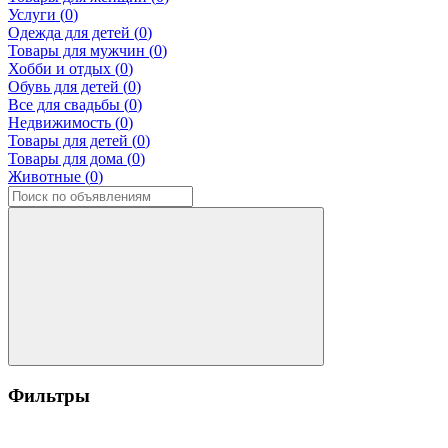
Услуги (
0
)
Одежда для детей (
0
)
Товары для мужчин (
0
)
Хобби и отдых (
0
)
Обувь для детей (
0
)
Все для свадьбы (
0
)
Недвижимость (
0
)
Товары для детей (
0
)
Товары для дома (
0
)
Животные (
0
)
Фильтры