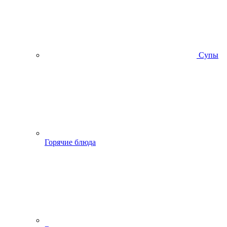
Супы
Горячие блюда