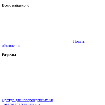
Всего найдено:
0
Подать
объявление
Разделы
Одежда для новорожденных (
0
)
Товары для женщин (
0
)