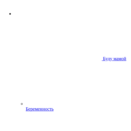
Буду мамой
Беременность