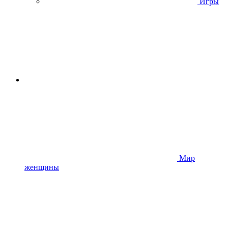
Игры
Мир
женщины