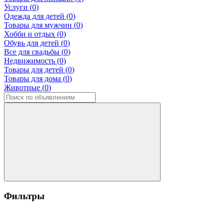
Услуги (
0
)
Одежда для детей (
0
)
Товары для мужчин (
0
)
Хобби и отдых (
0
)
Обувь для детей (
0
)
Все для свадьбы (
0
)
Недвижимость (
0
)
Товары для детей (
0
)
Товары для дома (
0
)
Животные (
0
)
Фильтры