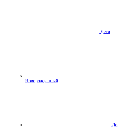
Дети
Новорожденный
До