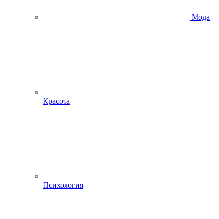
Мода
Красота
Психология