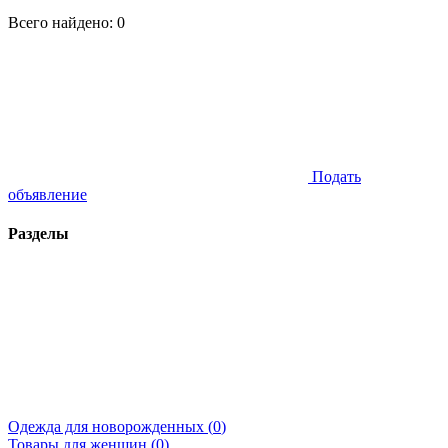
Всего найдено:
0
Подать
объявление
Разделы
Одежда для новорожденных (
0
)
Товары для женщин (
0
)