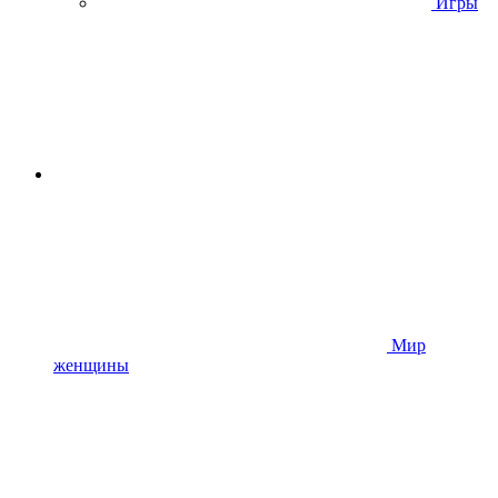
Игры
Мир
женщины