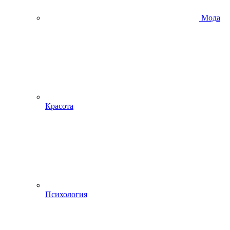
Мода
Красота
Психология