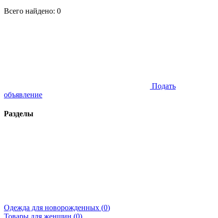
Всего найдено:
0
Подать
объявление
Разделы
Одежда для новорожденных (
0
)
Товары для женщин (
0
)