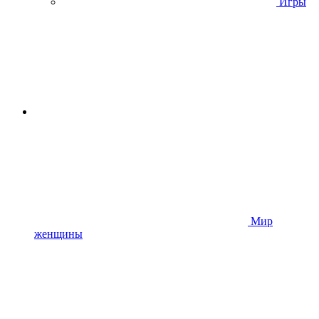
Игры
Мир
женщины