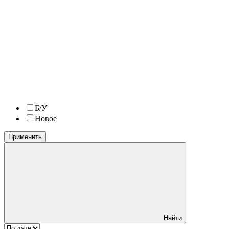
Б/У
Новое
Применить
Найти