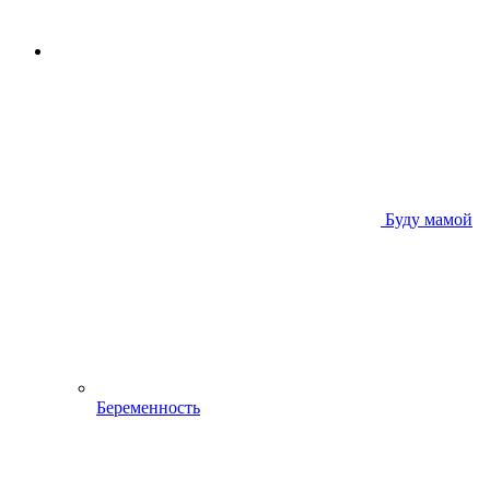
Буду мамой
Беременность