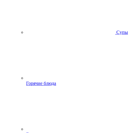
Супы
Горячие блюда