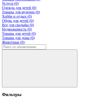
Услуги (
0
)
Одежда для детей (
0
)
Товары для мужчин (
0
)
Хобби и отдых (
0
)
Обувь для детей (
0
)
Все для свадьбы (
0
)
Недвижимость (
0
)
Товары для детей (
0
)
Товары для дома (
0
)
Животные (
0
)
Фильтры