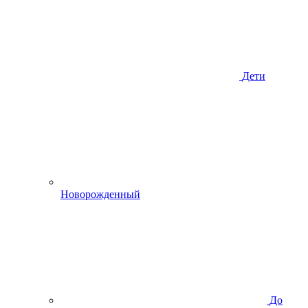
Дети
Новорожденный
До