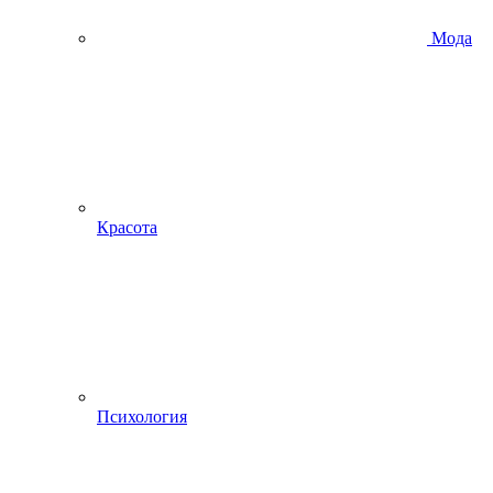
Мода
Красота
Психология