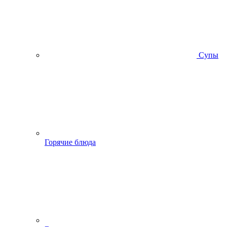
Супы
Горячие блюда