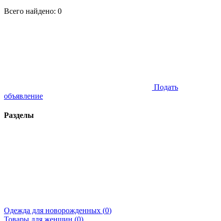
Всего найдено:
0
Подать
объявление
Разделы
Одежда для новорожденных (
0
)
Товары для женщин (
0
)