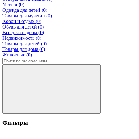
Услуги (
0
)
Одежда для детей (
0
)
Товары для мужчин (
0
)
Хобби и отдых (
0
)
Обувь для детей (
0
)
Все для свадьбы (
0
)
Недвижимость (
0
)
Товары для детей (
0
)
Товары для дома (
0
)
Животные (
0
)
Фильтры