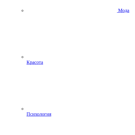
Мода
Красота
Психология