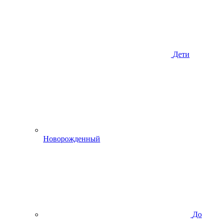
Дети
Новорожденный
До