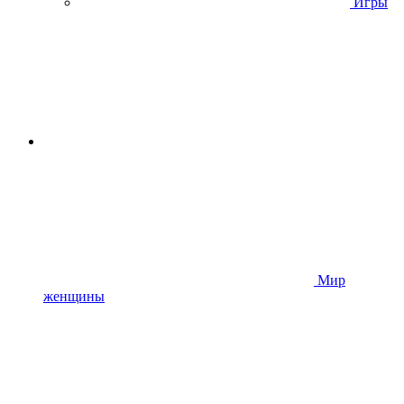
Игры
Мир
женщины