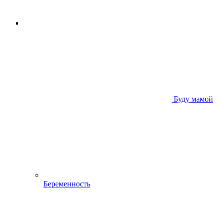
Буду мамой
Беременность