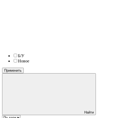
Б/У
Новое
Применить
Найти