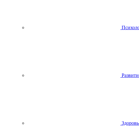
Психол
Развити
Здоровь