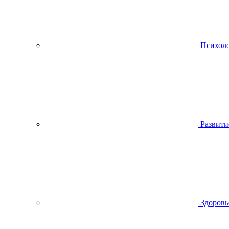
Психол
Развити
Здоровь