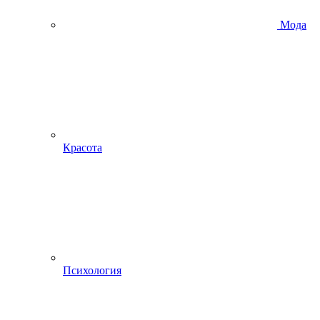
Мода
Красота
Психология