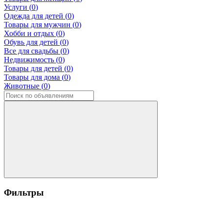
Услуги (
0
)
Одежда для детей (
0
)
Товары для мужчин (
0
)
Хобби и отдых (
0
)
Обувь для детей (
0
)
Все для свадьбы (
0
)
Недвижимость (
0
)
Товары для детей (
0
)
Товары для дома (
0
)
Животные (
0
)
Фильтры