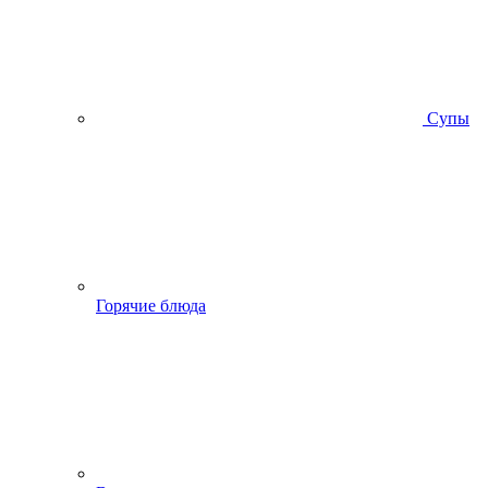
Супы
Горячие блюда