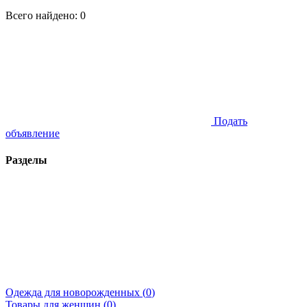
Всего найдено:
0
Подать
объявление
Разделы
Одежда для новорожденных (
0
)
Товары для женщин (
0
)