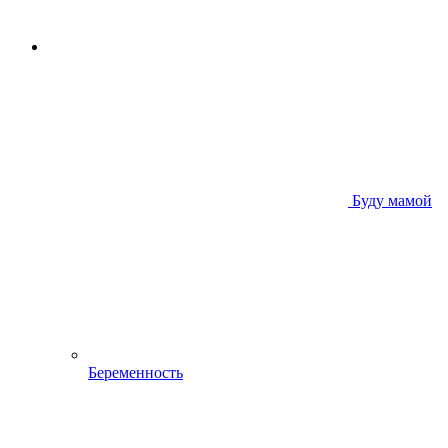
Буду мамой
Беременность