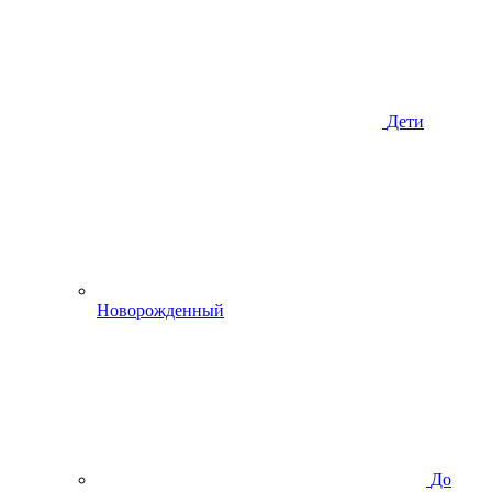
Дети
Новорожденный
До