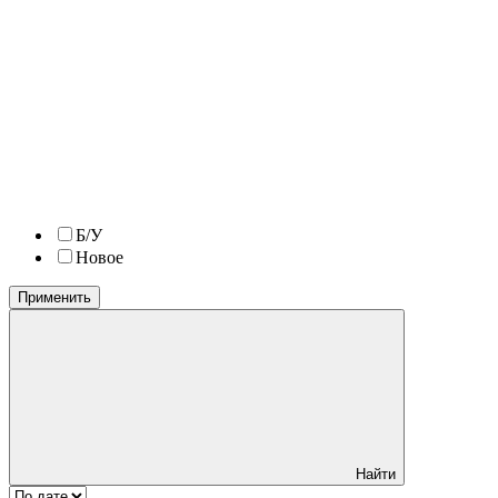
Б/У
Новое
Применить
Найти