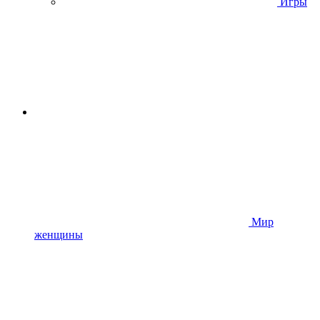
Игры
Мир
женщины