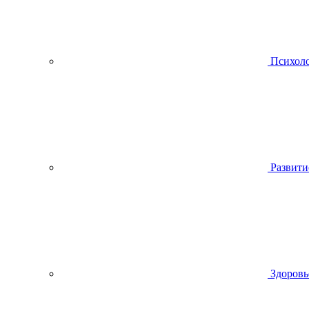
Психол
Развити
Здоровь