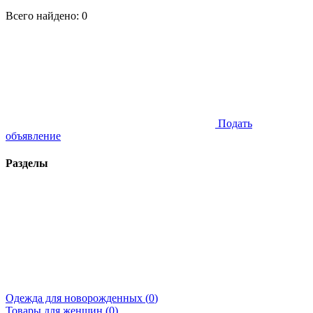
Всего найдено:
0
Подать
объявление
Разделы
Одежда для новорожденных (
0
)
Товары для женщин (
0
)