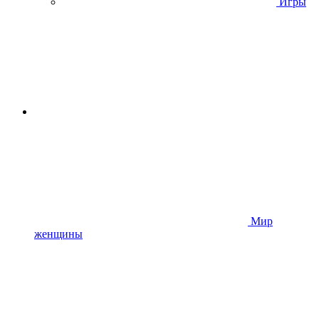
Игры
Мир
женщины