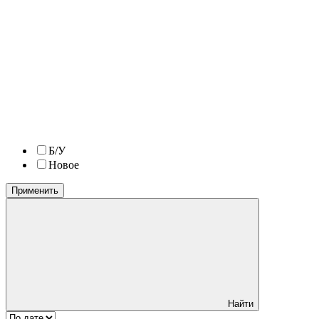
Б/У
Новое
Применить
Найти