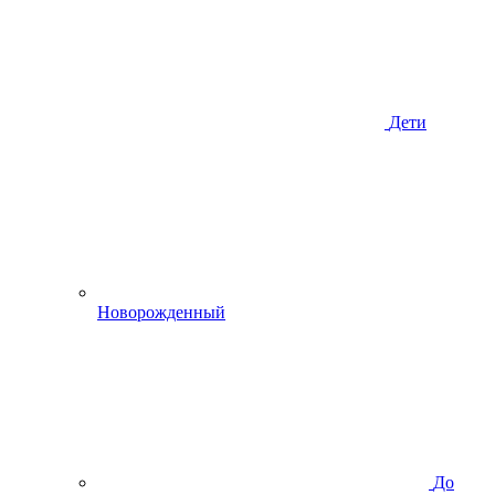
Дети
Новорожденный
До