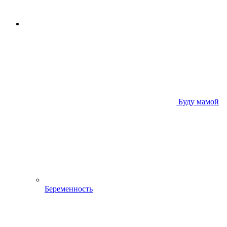
Буду мамой
Беременность