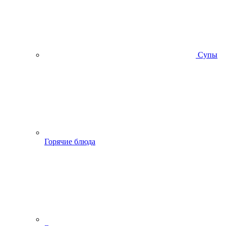
Супы
Горячие блюда