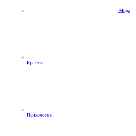
Мода
Красота
Психология