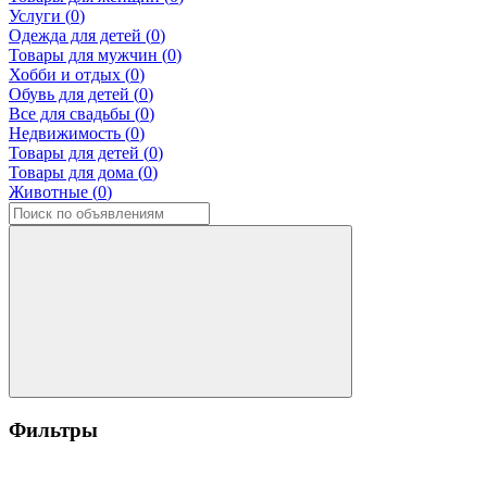
Услуги (
0
)
Одежда для детей (
0
)
Товары для мужчин (
0
)
Хобби и отдых (
0
)
Обувь для детей (
0
)
Все для свадьбы (
0
)
Недвижимость (
0
)
Товары для детей (
0
)
Товары для дома (
0
)
Животные (
0
)
Фильтры