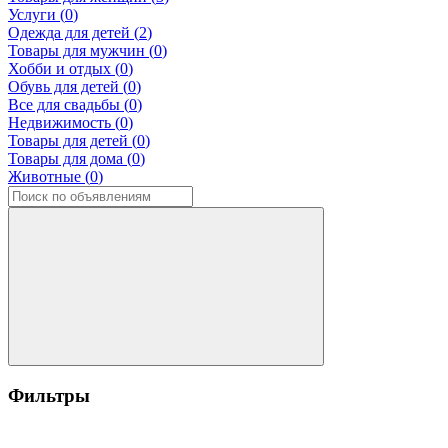
Услуги (
0
)
Одежда для детей (
2
)
Товары для мужчин (
0
)
Хобби и отдых (
0
)
Обувь для детей (
0
)
Все для свадьбы (
0
)
Недвижимость (
0
)
Товары для детей (
0
)
Товары для дома (
0
)
Животные (
0
)
Фильтры