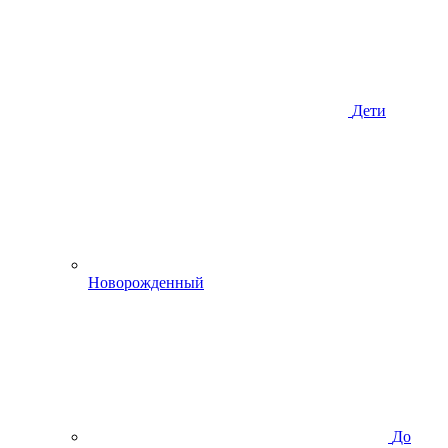
Дети
Новорожденный
До