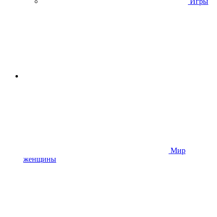
Игры
Мир
женщины