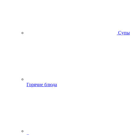
Супы
Горячие блюда