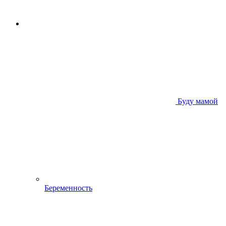
Буду мамой
Беременность