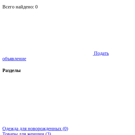
Всего найдено:
0
Подать
объявление
Разделы
Одежда для новорожденных (
0
)
Товары для женщин (
3
)