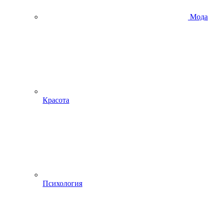
Мода
Красота
Психология