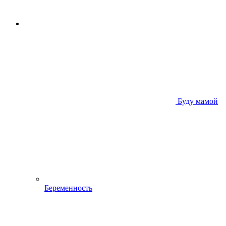
Буду мамой
Беременность