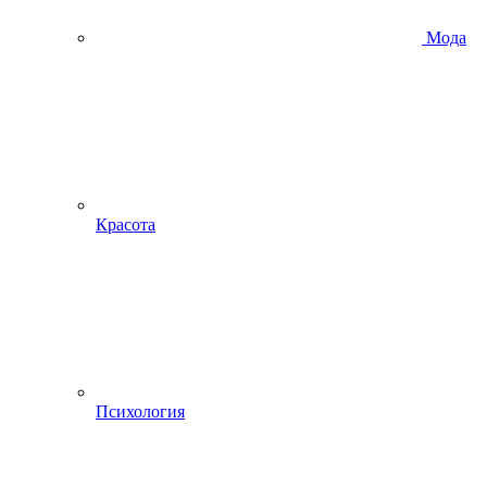
Мода
Красота
Психология