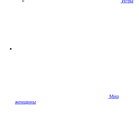
Игры
Мир
женщины