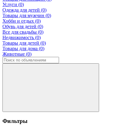
Услуги (
0
)
Одежда для детей (
0
)
Товары для мужчин (
0
)
Хобби и отдых (
0
)
Обувь для детей (
0
)
Все для свадьбы (
0
)
Недвижимость (
0
)
Товары для детей (
0
)
Товары для дома (
0
)
Животные (
0
)
Фильтры