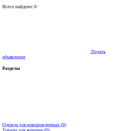
Всего найдено:
0
Подать
объявление
Разделы
Одежда для новорожденных (
0
)
Товары для женщин (
0
)