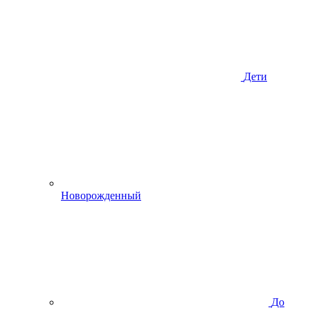
Дети
Новорожденный
До