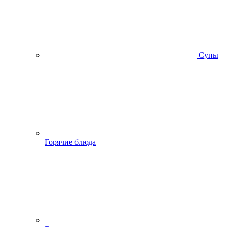
Супы
Горячие блюда